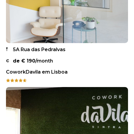
5A Rua das Pedralvas
de €
190
/month
CoworkDavila em Lisboa