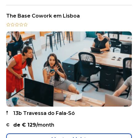
The Base Cowork em Lisboa
13b Travessa do Fala-Só
de €
129
/month