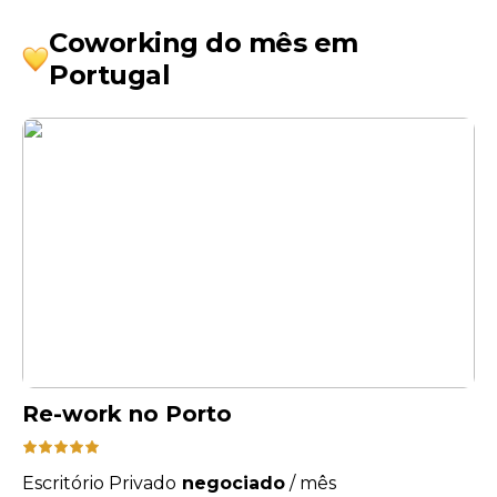
Coworking do mês em
Portugal
Re-work no Porto
Escritório Privado
negociado
/
mês