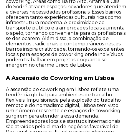
coworking. Áreas como Bairro Alto, Alfama e Cais
do Sodré atraem espaços inovadores que atendem
a diversas necessidades profissionais. Esses bairros
oferecem tanto experiências culturais ricas como
infraestrutura moderna. A proximidade ao
transporte público e a amenidades locais aumenta
o apelo, tornando conveniente para os profissionais
se deslocarem. Além disso, a combinação de
elementos tradicionais e contemporâneos nestes
bairros inspira criatividade, tornando-os excelentes
locais para espaços de coworking onde indivíduos
podem trabalhar em projetos enquanto se
imergem no charme único de Lisboa.
A Ascensão do Coworking em Lisboa
A ascensão do coworking em Lisboa reflete uma
tendência global para ambientes de trabalho
flexíveis. Impulsionada pela explosão do trabalho
remoto e do nomadismo digital, Lisboa tem visto
um número crescente de espaços de coworking
surgirem para atender a essa demanda.
Empreendedores locais e startups internacionais
são atraídos pelo clima de negócios favorável de
Portugal, riqueza cultural e acessibilidade em