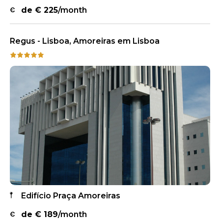
de €
225
/month
Regus - Lisboa, Amoreiras em Lisboa
Edifício Praça Amoreiras
de €
189
/month