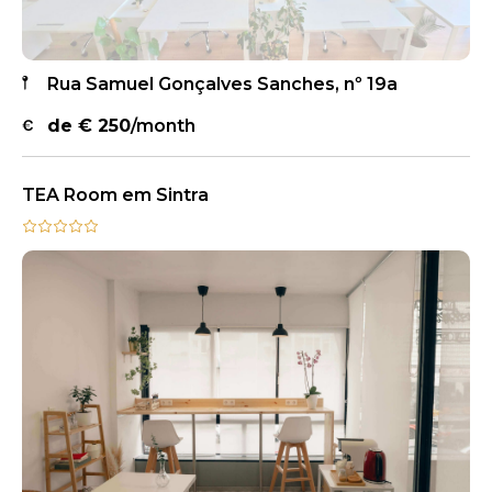
Rua Samuel Gonçalves Sanches, nº 19a
de €
250
/month
TEA Room em Sintra