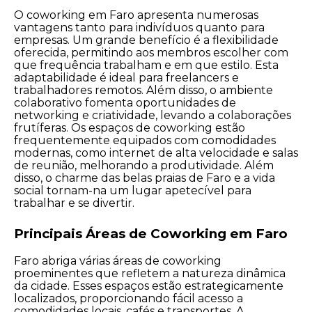
O coworking em Faro apresenta numerosas
vantagens tanto para indivíduos quanto para
empresas. Um grande benefício é a flexibilidade
oferecida, permitindo aos membros escolher com
que frequência trabalham e em que estilo. Esta
adaptabilidade é ideal para freelancers e
trabalhadores remotos. Além disso, o ambiente
colaborativo fomenta oportunidades de
networking e criatividade, levando a colaborações
frutíferas. Os espaços de coworking estão
frequentemente equipados com comodidades
modernas, como internet de alta velocidade e salas
de reunião, melhorando a produtividade. Além
disso, o charme das belas praias de Faro e a vida
social tornam-na um lugar apetecível para
trabalhar e se divertir.
Principais Áreas de Coworking em Faro
Faro abriga várias áreas de coworking
proeminentes que refletem a natureza dinâmica
da cidade. Esses espaços estão estrategicamente
localizados, proporcionando fácil acesso a
comodidades locais, cafés e transportes. A