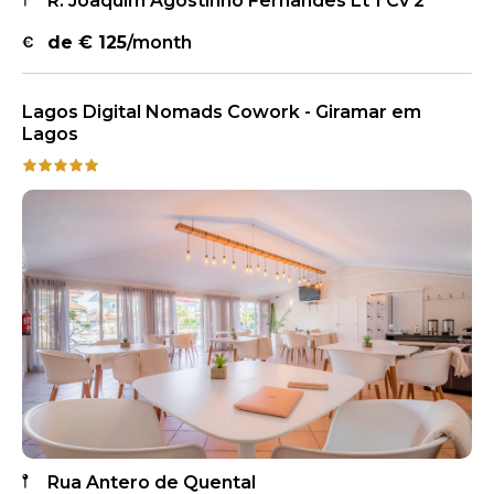
R. Joaquim Agostinho Fernandes Lt 1 Cv 2
de €
125
/month
Lagos Digital Nomads Cowork - Giramar em
Lagos
Rua Antero de Quental