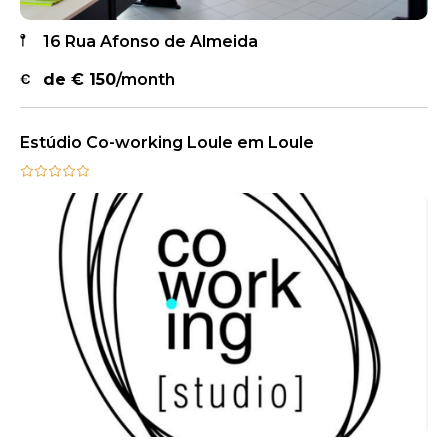
16 Rua Afonso de Almeida
de €
150
/month
Estúdio Co-working Loule em Loule