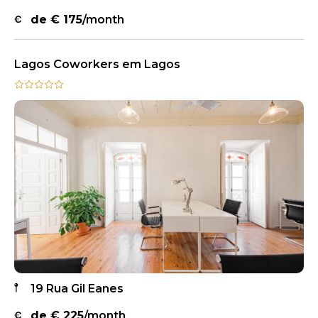
de €
175
/month
Lagos Coworkers em Lagos
19 Rua Gil Eanes
de €
225
/month