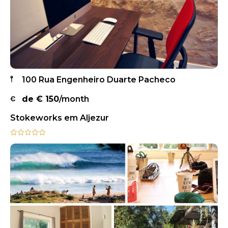
100 Rua Engenheiro Duarte Pacheco
de €
150
/month
Stokeworks em Aljezur