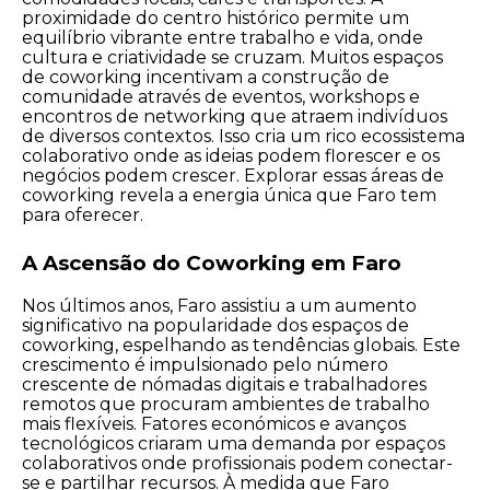
proximidade do centro histórico permite um
equilíbrio vibrante entre trabalho e vida, onde
cultura e criatividade se cruzam. Muitos espaços
de coworking incentivam a construção de
comunidade através de eventos, workshops e
encontros de networking que atraem indivíduos
de diversos contextos. Isso cria um rico ecossistema
colaborativo onde as ideias podem florescer e os
negócios podem crescer. Explorar essas áreas de
coworking revela a energia única que Faro tem
para oferecer.
A Ascensão do Coworking em Faro
Nos últimos anos, Faro assistiu a um aumento
significativo na popularidade dos espaços de
coworking, espelhando as tendências globais. Este
crescimento é impulsionado pelo número
crescente de nómadas digitais e trabalhadores
remotos que procuram ambientes de trabalho
mais flexíveis. Fatores económicos e avanços
tecnológicos criaram uma demanda por espaços
colaborativos onde profissionais podem conectar-
se e partilhar recursos. À medida que Faro