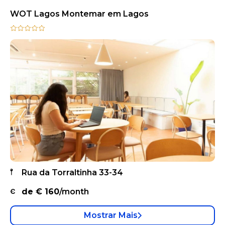
WOT Lagos Montemar em Lagos
Rua da Torraltinha 33-34
de €
160
/month
Mostrar Mais