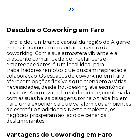
1
2
Descubra o Coworking em Faro
Faro, a deslumbrante capital da região do Algarve,
emergiu como um importante centro de
coworking. Com a sua atmosfera vibrante e a
crescente comunidade de freelancers e
empreendedores, é um local ideal para
trabalhadores remotos que buscam inspiração e
colaboração. Os espaços de coworking em Faro
oferecem opções flexíveis que atendem a várias
necessidades, desde hot-desking até escritórios
privados. A riqueza cultural da cidade, combinada
com as suas belas paisagens, torna o trabalho em
Faro uma experiência que vai além dos ambientes
de escritório tradicionais. Neste ambiente, os
negócios prosperam ao lado de cenários
deslumbrantes.
Vantagens do Coworking em Faro