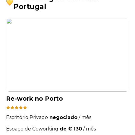
Portugal
Re-work no Porto
Escritório Privado
negociado
/
mês
Espaço de Coworking
de € 130
/
mês