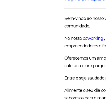
Bem-vindo ao nosso v
comunidade.
No nosso
coworking
,
empreendedores e fre
Oferecemos um ambie
cafetaria e um parque
Entre e seja saudado 
Alimente o seu dia c
saborosos para o man