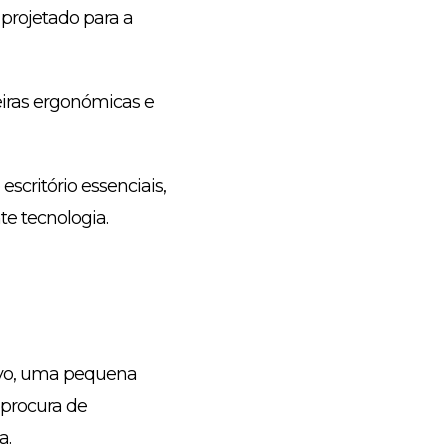
 projetado para a
eiras ergonómicas e
scritório essenciais,
e tecnologia.
ivo, uma pequena
 procura de
a.