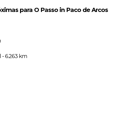
ximas para O Passo in Paco de Arcos
m
 - 6.263 km