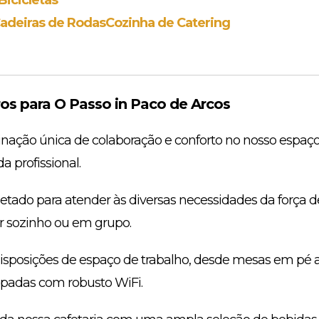
adeiras de Rodas
Cozinha de Catering
s para O Passo in Paco de Arcos
ção única de colaboração e conforto no nosso espaço
a profissional.
etado para atender às diversas necessidades da força de
ar sozinho ou em grupo.
disposições de espaço de trabalho, desde mesas em pé 
ipadas com robusto WiFi.