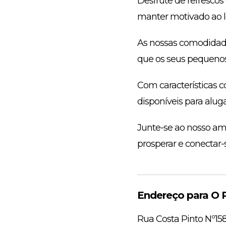
Desfrute de refresco
manter motivado ao l
As nossas comodidade
que os seus pequenos
Com características c
disponíveis para alug
Junte-se ao nosso a
prosperar e conectar
Endereço para O P
Rua Costa Pinto Nº15