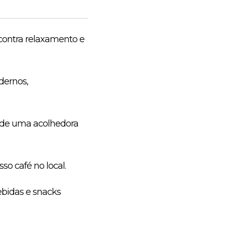
contra relaxamento e
dernos,
 de uma acolhedora
o café no local.
ebidas e snacks