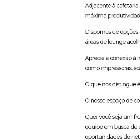
Adjacente à cafetaria
máxima produtividad
Dispomos de opções de
áreas de lounge acolh
Aprecie a conexão à i
como impressoras, sc
O que nos distingue 
O nosso espaço de co
Quer você seja um fr
equipe em busca de u
oportunidades de netw