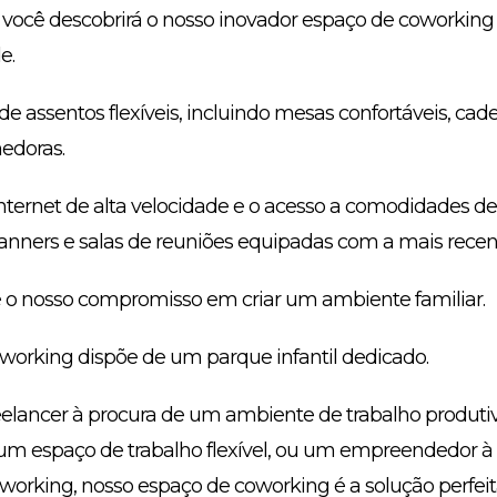
, você descobrirá o nosso inovador espaço de coworking
e.
 assentos flexíveis, incluindo mesas confortáveis, cad
edoras.
nternet de alta velocidade e o acesso a comodidades de e
anners e salas de reuniões equipadas com a mais recent
é o nosso compromisso em criar um ambiente familiar.
working dispõe de um parque infantil dedicado.
eelancer à procura de um ambiente de trabalho produt
m espaço de trabalho flexível, ou um empreendedor à
orking, nosso espaço de coworking é a solução perfeit