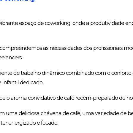
ibrante espaço de coworking, onde a produtividade en
 compreendemos as necessidades dos profissionais mo
elancers.
nte de trabalho dinâmico combinado com o conforto
 infantil dedicado.
pelo aroma convidativo de café recém-preparado do noss
om uma deliciosa chávena de café, uma variedade de b
ter energizado e focado.