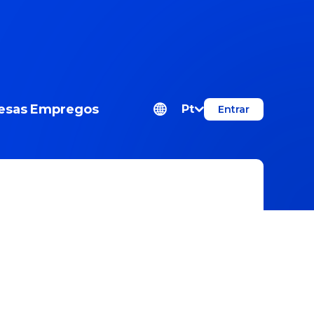
esas
Empregos
Pt
Entrar