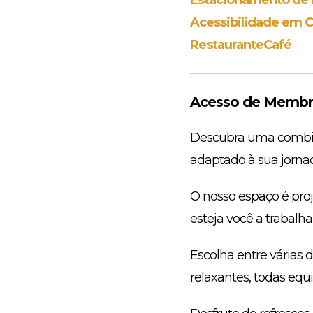
Acessibilidade em C
Restaurante
Café
Acesso de Membro
Descubra uma combina
adaptado à sua jornad
O nosso espaço é proj
esteja você a trabalh
Escolha entre várias 
relaxantes, todas equ