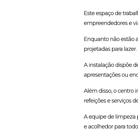
Este espaço de trabal
empreendedores e via
Enquanto não estão a 
projetadas para lazer.
A instalação dispõe d
apresentações ou enc
Além disso, o centro
refeições e serviços 
A equipe de limpeza 
e acolhedor para todo