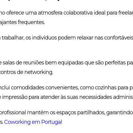
ho oferece uma atmosfera colaborativa ideal para freela
jantes frequentes.
trabalhar, os indivíduos podem relaxar nas confortávei
e salas de reuniões bem equipadas que são perfeitas par
ontros de networking.
 inclui comodidades convenientes, como cozinhas para 
de impressão para atender às suas necessidades administ
profissional mantém os espaços partilhados, garantin
s.
Coworking em Portugal