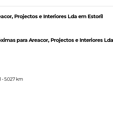
cor, Projectos e Interiores Lda em Estoril
ximas para Areacor, Projectos e Interiores Lda
 - 5.027 km