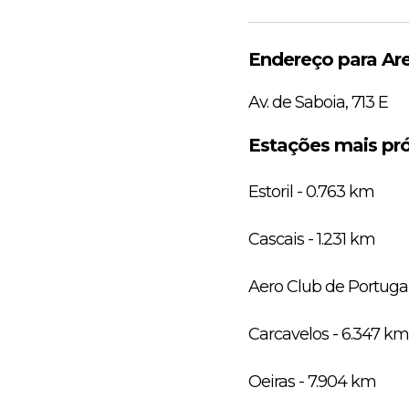
Endereço para Area
Av. de Saboia, 713 E
Estações mais pró
Estoril - 0.763 km
Cascais - 1.231 km
Aero Club de Portugal
Carcavelos - 6.347 km
Oeiras - 7.904 km