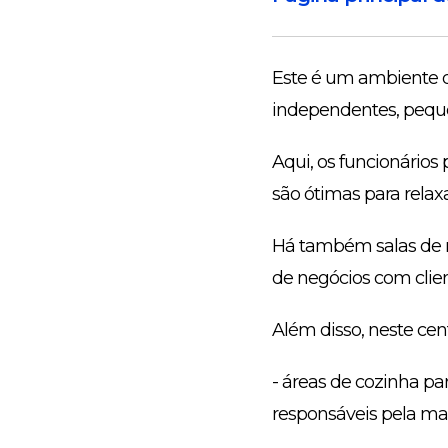
Este é um ambiente de
independentes, pequ
Aqui, os funcionários
são ótimas para relaxa
Há também salas de r
de negócios com clien
Além disso, neste cen
- áreas de cozinha pa
responsáveis pela ma