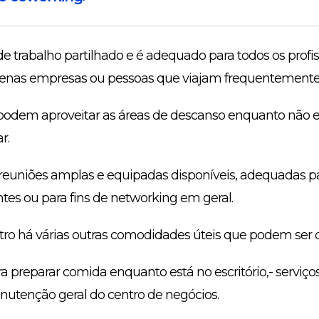
 trabalho partilhado e é adequado para todos os profis
enas empresas ou pessoas que viajam frequentemente
 podem aproveitar as áreas de descanso enquanto não es
r.
euniões amplas e equipadas disponíveis, adequadas par
tes ou para fins de networking em geral.
tro há várias outras comodidades úteis que podem ser d
ra preparar comida enquanto está no escritório,- serviç
nutenção geral do centro de negócios.