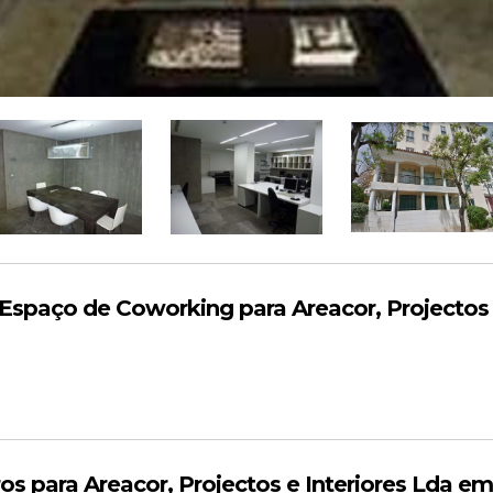
paço de Coworking para Areacor, Projectos e
 para Areacor, Projectos e Interiores Lda em 