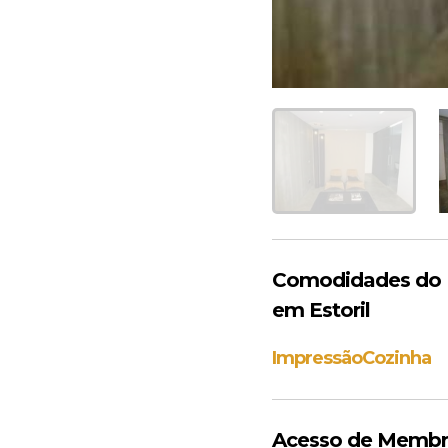
Comodidades do Es
em Estoril
Impressão
Cozinha
Acesso de Membros