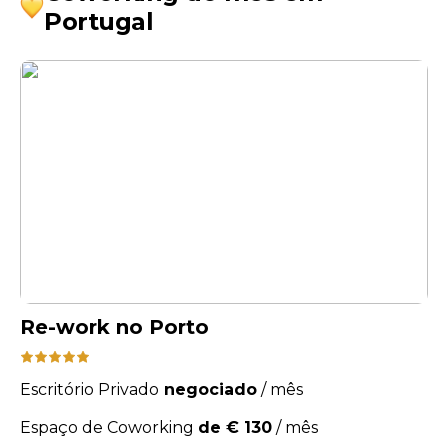
Portugal
Re-work no Porto
Escritório Privado
negociado
/
mês
Espaço de Coworking
de € 130
/
mês