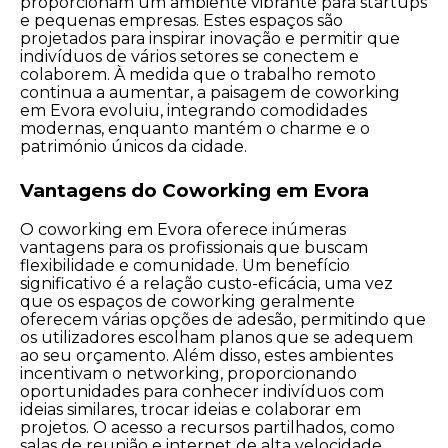
proporcionam um ambiente vibrante para startups
e pequenas empresas. Estes espaços são
projetados para inspirar inovação e permitir que
indivíduos de vários setores se conectem e
colaborem. À medida que o trabalho remoto
continua a aumentar, a paisagem de coworking
em Evora evoluiu, integrando comodidades
modernas, enquanto mantém o charme e o
património únicos da cidade.
Vantagens do Coworking em Evora
O coworking em Evora oferece inúmeras
vantagens para os profissionais que buscam
flexibilidade e comunidade. Um benefício
significativo é a relação custo-eficácia, uma vez
que os espaços de coworking geralmente
oferecem várias opções de adesão, permitindo que
os utilizadores escolham planos que se adequem
ao seu orçamento. Além disso, estes ambientes
incentivam o networking, proporcionando
oportunidades para conhecer indivíduos com
ideias similares, trocar ideias e colaborar em
projetos. O acesso a recursos partilhados, como
salas de reunião e internet de alta velocidade,