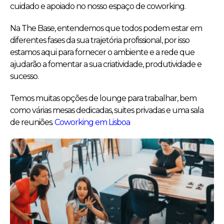
cuidado e apoiado no nosso espaço de coworking.
Na The Base, entendemos que todos podem estar em
diferentes fases da sua trajetória profissional, por isso
estamos aqui para fornecer o ambiente e a rede que
ajudarão a fomentar a sua criatividade, produtividade e
sucesso.
Temos muitas opções de lounge para trabalhar, bem
como várias mesas dedicadas, suites privadas e uma sala
de reuniões.
Coworking em Lisboa