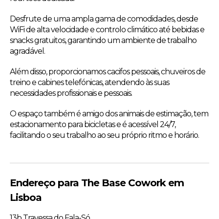
Desfrute de uma ampla gama de comodidades, desde
WiFi de alta velocidade e controlo climático até bebidas e
snacks gratuitos, garantindo um ambiente de trabalho
agradável.
Além disso, proporcionamos cacifos pessoais, chuveiros de
treino e cabines telefónicas, atendendo às suas
necessidades profissionais e pessoais.
O espaço também é amigo dos animais de estimação, tem
estacionamento para bicicletas e é acessível 24/7,
facilitando o seu trabalho ao seu próprio ritmo e horário.
Endereço para The Base Cowork em
Lisboa
13b Travessa do Fala-Só