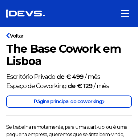
Voltar
The Base Cowork em
Lisboa
Escritório Privado
de € 499
/
mês
Espaço de Coworking
de € 129
/
mês
Página principal do coworking
Se trabalha remotamente, para uma start-up, ou é uma
pequena empresa, queremos que se sinta bem-vindo,