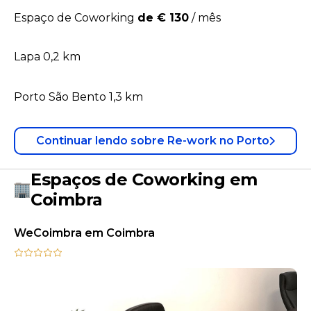
Espaço de Coworking
de € 130
/
mês
Lapa 0,2 km
Porto São Bento 1,3 km
Continuar lendo
sobre
Re-work no Porto
Espaços de Coworking em
Coimbra
WeCoimbra em Coimbra