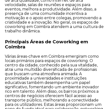
de alta qualidade, como internet de alta
velocidade, salas de reuniões e espaços para
eventos, melhora a produtividade. Além disso, a
presença de uma comunidade incentiva a
motivação e o apoio entre colegas, promovendo a
criatividade e a inovação. No geral, os espaços de
coworking em Coimbra atendem a uma cultura de
trabalho dinâmica.
Principais Áreas de Coworking em
Coimbra
Várias áreas-chave em Coimbra emergiram como
locais primários para espaços de coworking. O
centro da cidade, conhecido pela sua vitalidade,
atrai uma multidão diversificada de profissionais
que buscam uma atmosfera animada. A
proximidade a universidades e instituições
educativas também desempenha um papel
significativo, fomentando um ambiente inovador
rico em talento. Além disso, os bairros próximos a
centros de negócios oferecem fácil acesso ao
transporte público, melhorando a conectividade
para os utilizadores. Estas áreas proporcionam um
pano de fundo ideal para colaboração, networking