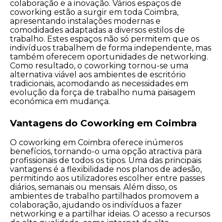
colaboração e a inovação. Vários espaços de
coworking estão a surgir em toda Coimbra,
apresentando instalações modernas e
comodidades adaptadas a diversos estilos de
trabalho. Estes espaços não só permitem que os
indivíduos trabalhem de forma independente, mas
também oferecem oportunidades de networking.
Como resultado, o coworking tornou-se uma
alternativa viável aos ambientes de escritório
tradicionais, acomodando as necessidades em
evolução da força de trabalho numa paisagem
económica em mudança.
Vantagens do Coworking em Coimbra
O coworking em Coimbra oferece inúmeros
benefícios, tornando-o uma opção atractiva para
profissionais de todos os tipos. Uma das principais
vantagens é a flexibilidade nos planos de adesão,
permitindo aos utilizadores escolher entre passes
diários, semanais ou mensais. Além disso, os
ambientes de trabalho partilhados promovem a
colaboração, ajudando os indivíduos a fazer
networking e a partilhar ideias. O acesso a recursos