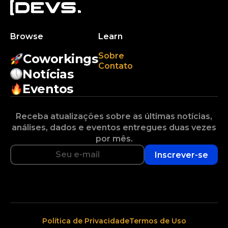
Browse
Learn
Sobre
Coworkings
Contato
Notícias
Eventos
Receba atualizações sobre as últimas notícias,
análises, dados e eventos entregues duas vezes
por mês.
Inscrever-se
Política de Privacidade
Termos de Uso