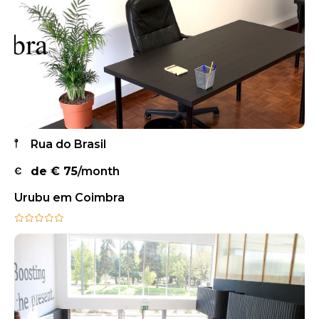
Rua do Brasil
de €
75
/month
Urubu em Coimbra