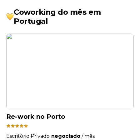
Coworking do mês em
Portugal
Re-work no Porto
Escritório Privado
negociado
/
mês