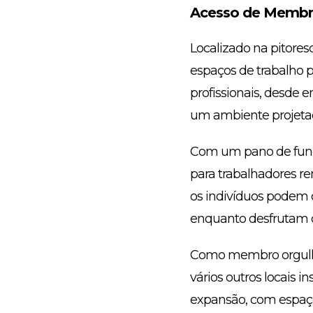
Acesso de Membr
Localizado na pitore
espaços de trabalho pa
profissionais, desde
um ambiente projetad
Com um pano de fund
para trabalhadores re
os indivíduos podem o
enquanto desfrutam d
Como membro orgulho
vários outros locais i
expansão, com espaç