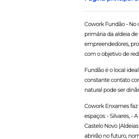
Cowork Fundão - No di
primária da aldeia de
empreendedores, prof
com o objetivo de redu
Fundão é o local ide
constante contato com
natural pode ser dinâ
Cowork Enxames faz p
espaços: - Silvares, -
Castelo Novo (Aldeias
abrirão no futuro, n