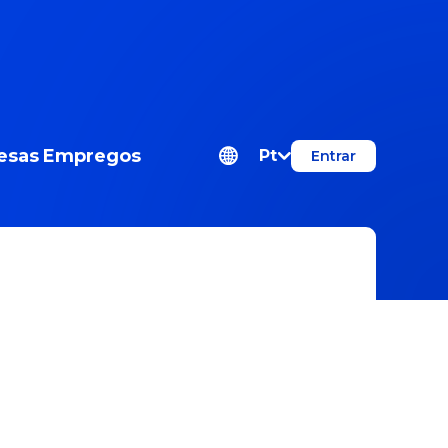
esas
Empregos
Pt
Entrar