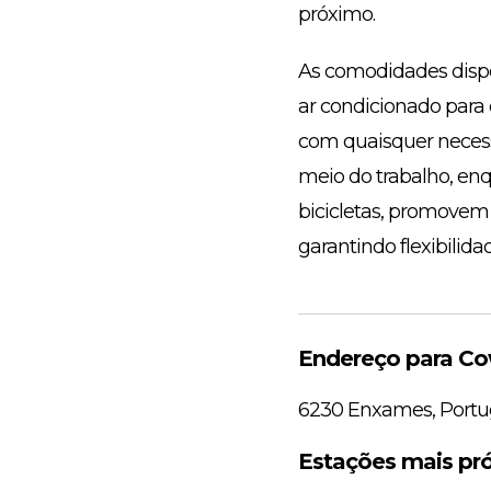
próximo.
As comodidades dispo
ar condicionado para 
com quaisquer necessi
meio do trabalho, en
bicicletas, promovem
garantindo flexibilida
Endereço para C
6230 Enxames, Portu
Estações mais pr