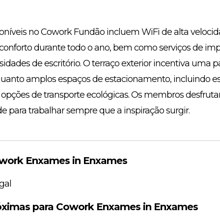
níveis no Cowork Fundão incluem WiFi de alta veloci
conforto durante todo o ano, bem como serviços de impr
dades de escritório. O terraço exterior incentiva uma p
quanto amplos espaços de estacionamento, incluindo 
 opções de transporte ecológicas. Os membros desfruta
de para trabalhar sempre que a inspiração surgir.
owork Enxames in Enxames
gal
óximas para Cowork Enxames in Enxames