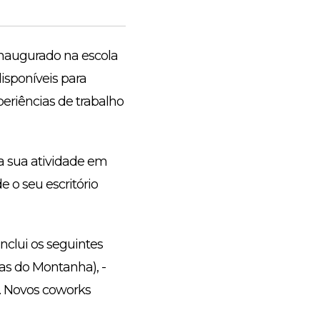
inaugurado na escola
isponíveis para
riências de trabalho
a sua atividade em
 o seu escritório
clui os seguintes
ias do Montanha), -
). Novos coworks