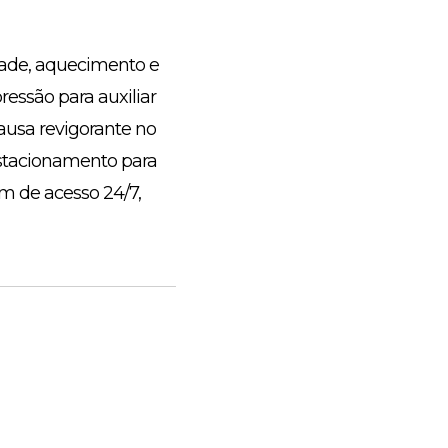
dade, aquecimento e
essão para auxiliar
ausa revigorante no
estacionamento para
m de acesso 24/7,