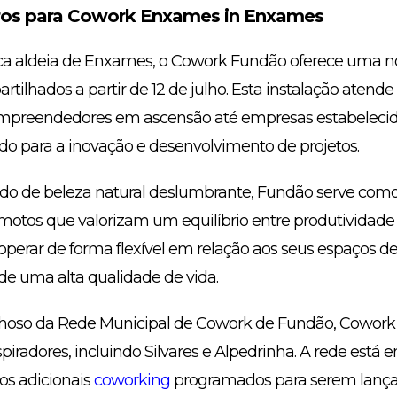
os para Cowork Enxames in Enxames
sca aldeia de Enxames, o Cowork Fundão oferece uma n
rtilhados a partir de 12 de julho. Esta instalação atend
 empreendedores em ascensão até empresas estabeleci
o para a inovação e desenvolvimento de projetos.
o de beleza natural deslumbrante, Fundão serve como
motos que valorizam um equilíbrio entre produtividade e
perar de forma flexível em relação aos seus espaços de
e uma alta qualidade de vida.
so da Rede Municipal de Cowork de Fundão, Cowork 
nspiradores, incluindo Silvares e Alpedrinha. A rede está
os adicionais
coworking
programados para serem lança