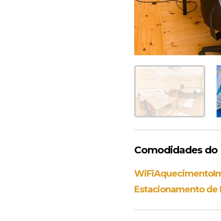
Comodidades do 
WiFi
Aquecimento
I
Estacionamento de B