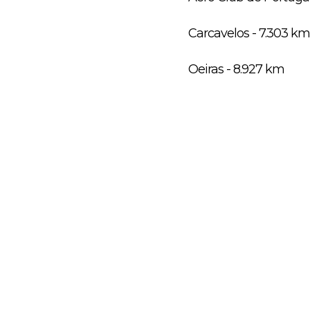
Carcavelos - 7.303 km
Oeiras - 8.927 km