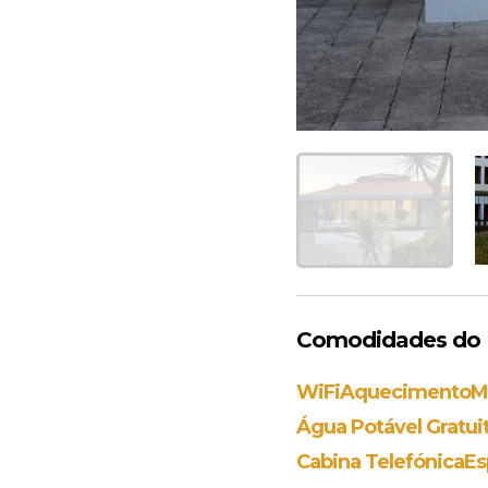
Comodidades do E
WiFi
Aquecimento
M
Água Potável Gratui
Cabina Telefónica
Es