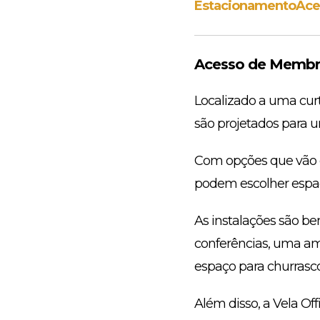
Estacionamento
Ace
Acesso de Membro
Localizado a uma curt
são projetados para u
Com opções que vão
podem escolher espaç
As instalações são b
conferências, uma am
espaço para churrasco
Além disso, a Vela Of