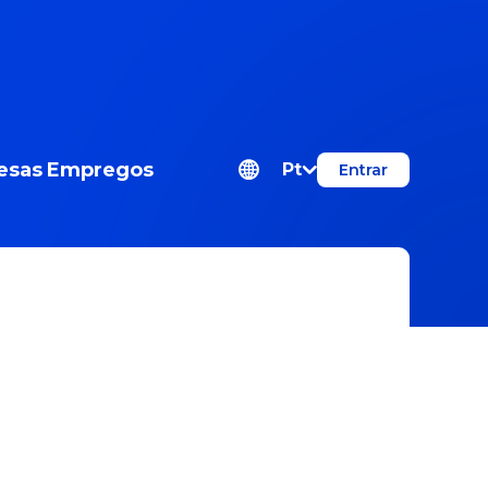
esas
Empregos
Pt
Entrar