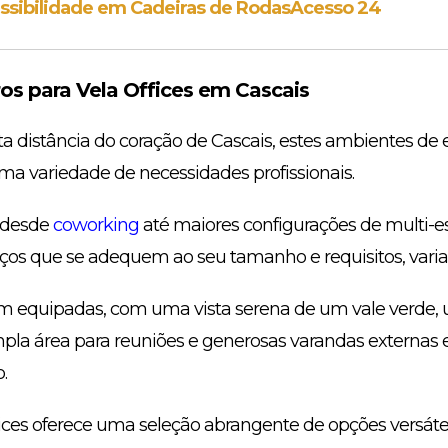
ssibilidade em Cadeiras de Rodas
Acesso 24
s para Vela Offices em Cascais
a distância do coração de Cascais, estes ambientes de 
ma variedade de necessidades profissionais.
 desde
coworking
até maiores configurações de multi-es
os que se adequem ao seu tamanho e requisitos, var
em equipadas, com uma vista serena de um vale verde,
pla área para reuniões e generosas varandas externas
.
fices oferece uma seleção abrangente de opções versát