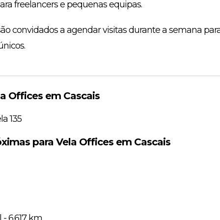
ara freelancers e pequenas equipas.
 são convidados a agendar visitas durante a semana para
únicos.
a Offices em Cascais
la 135
ximas para Vela Offices em Cascais
 - 6.617 km