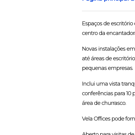
Espaços de escritóri
centro da encantadora
Novas instalações em
até áreas de escritóri
pequenas empresas.
Inclui uma vista tran
conferências para 10 
área de churrasco.
Vela Offices pode for
Aberto para visitas de