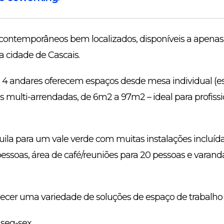
o contemporâneos bem localizados, disponíveis a apena
 cidade de Cascais.
 4 andares oferecem espaços desde mesa individual (e
os multi-arrendadas, de 6m2 a 97m2 – ideal para profissi
quila para um vale verde com muitas instalações incluí
pessoas, área de café/reuniões para 20 pessoas e varan
necer uma variedade de soluções de espaço de trabalho f
 seg-sex.