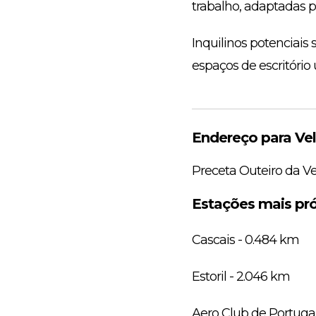
trabalho, adaptadas p
Inquilinos potenciais
espaços de escritório 
Endereço para Vel
Preceta Outeiro da Ve
Estações mais pró
Cascais - 0.484 km
Estoril - 2.046 km
Aero Club de Portugal