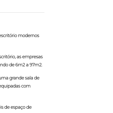
escritório modernos
critório, as empresas
iando de 6m2 a 97m2.
 uma grande sala de
 equipadas com
eis de espaço de