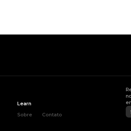
Re
no
en
Learn
Sobre
Contato