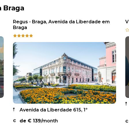
m Braga
Regus - Braga, Avenida da Liberdade em
V
Braga
Avenida da Liberdade 615, 1º
de €
139
/month