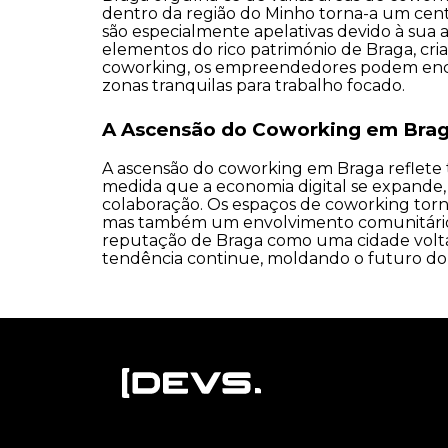
dentro da região do Minho torna-a um centro 
são especialmente apelativas devido à sua 
elementos do rico património de Braga, c
coworking, os empreendedores podem encon
zonas tranquilas para trabalho focado.
A Ascensão do Coworking em Bra
A ascensão do coworking em Braga reflete t
medida que a economia digital se expande,
colaboração. Os espaços de coworking tor
mas também um envolvimento comunitário. In
reputação de Braga como uma cidade volta
tendência continue, moldando o futuro do 