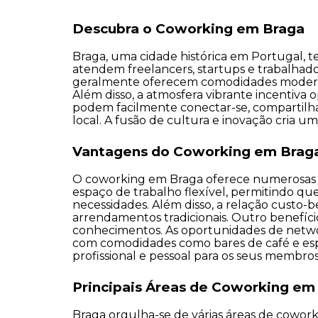
Descubra o Coworking em Braga
Braga, uma cidade histórica em Portugal, 
atendem freelancers, startups e trabalha
geralmente oferecem comodidades modernas,
Além disso, a atmosfera vibrante incentiva 
podem facilmente conectar-se, compartilha
local. A fusão de cultura e inovação cria
Vantagens do Coworking em Brag
O coworking em Braga oferece numerosas v
espaço de trabalho flexível, permitindo que
necessidades. Além disso, a relação custo-
arrendamentos tradicionais. Outro benefício
conhecimentos. As oportunidades de netwo
com comodidades como bares de café e espa
profissional e pessoal para os seus membros
Principais Áreas de Coworking em
Braga orgulha-se de várias áreas de cowork