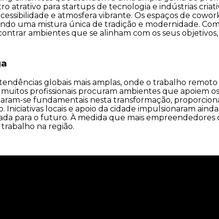
atrativo para startups de tecnologia e indústrias criativ
acessibilidade e atmosfera vibrante. Os espaços de cow
riando uma mistura única de tradição e modernidade. 
trar ambientes que se alinham com os seus objetivos, 
ga
endências globais mais amplas, onde o trabalho remoto 
 muitos profissionais procuram ambientes que apoiem os
naram-se fundamentais nesta transformação, proporcion
iciativas locais e apoio da cidade impulsionaram ainda 
da para o futuro. À medida que mais empreendedores 
trabalho na região.