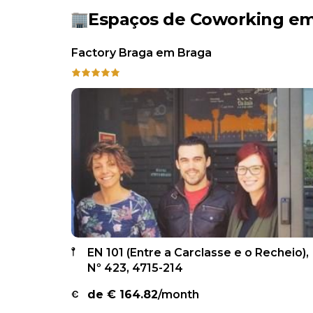
Espaços de Coworking e
Factory Braga em Braga
EN 101 (Entre a Carclasse e o Recheio),
Nº 423, 4715-214
de €
164.82
/month