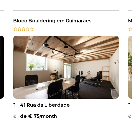
Bloco Bouldering em Guimarães
M
41 Rua da Liberdade
de €
75
/month