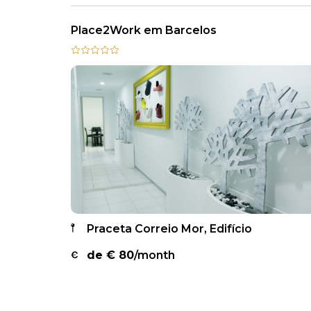
Place2Work em Barcelos
Praceta Correio Mor, Edifício
de €
80
/month