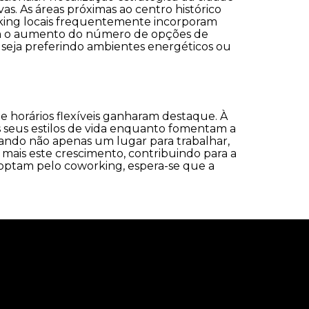
as. As áreas próximas ao centro histórico
orking locais frequentemente incorporam
Com o aumento do número de opções de
seja preferindo ambientes energéticos ou
e horários flexíveis ganharam destaque. À
 seus estilos de vida enquanto fomentam a
ando não apenas um lugar para trabalhar,
mais este crescimento, contribuindo para a
optam pelo coworking, espera-se que a