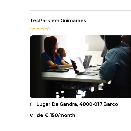
TecPark em Guimarães
Lugar Da Gandra, 4800-017 Barco
de €
150
/month