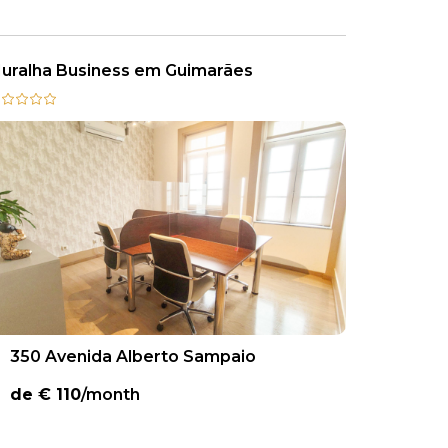
uralha Business em Guimarães
350 Avenida Alberto Sampaio
de €
110
/month