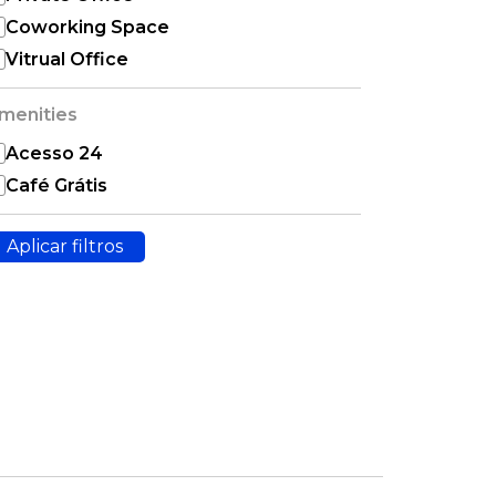
Coworking Space
Vitrual Office
menities
Acesso 24
Café Grátis
Aplicar filtros