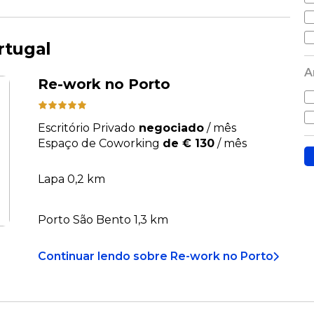
rtugal
A
Re-work no Porto
Escritório Privado
negociado
/
mês
Espaço de Coworking
de € 130
/
mês
Lapa 0,2 km
Porto São Bento 1,3 km
Continuar lendo
sobre
Re-work no Porto