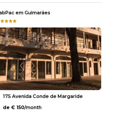
abPac em Guimarães
175 Avenida Conde de Margaride
de €
150
/month