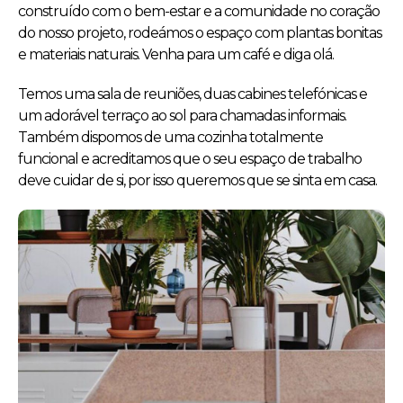
construído com o bem-estar e a comunidade no coração
do nosso projeto, rodeámos o espaço com plantas bonitas
e materiais naturais. Venha para um café e diga olá.
Temos uma sala de reuniões, duas cabines telefónicas e
um adorável terraço ao sol para chamadas informais.
Também dispomos de uma cozinha totalmente
funcional e acreditamos que o seu espaço de trabalho
deve cuidar de si, por isso queremos que se sinta em casa.