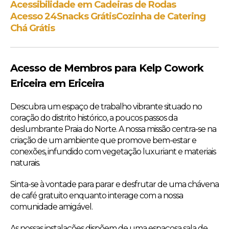
Acessibilidade em Cadeiras de Rodas
Acesso 24
Snacks Grátis
Cozinha de Catering
Chá Grátis
Acesso de Membros para Kelp Cowork
Ericeira em Ericeira
Descubra um espaço de trabalho vibrante situado no
coração do distrito histórico, a poucos passos da
deslumbrante Praia do Norte. A nossa missão centra-se na
criação de um ambiente que promove bem-estar e
conexões, infundido com vegetação luxuriant e materiais
naturais.
Sinta-se à vontade para parar e desfrutar de uma chávena
de café gratuito enquanto interage com a nossa
comunidade amigável.
As nossas instalações dispõem de uma espaçosa sala de