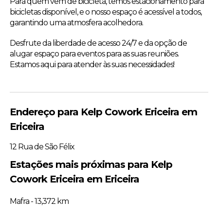
Para quem vem de bicicleta, temos estacionamento para
bicicletas disponível, e o nosso espaço é acessível a todos,
garantindo uma atmosfera acolhedora.
Desfrute da liberdade de acesso 24/7 e da opção de
alugar espaço para eventos para as suas reuniões.
Estamos aqui para atender às suas necessidades!
Endereço para Kelp Cowork Ericeira em
Ericeira
12 Rua de São Félix
Estações mais próximas para Kelp
Cowork Ericeira em Ericeira
Mafra - 13,372 km