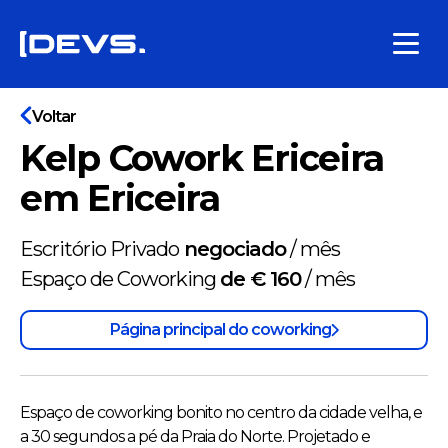
Voltar
Kelp Cowork Ericeira
em Ericeira
Escritório Privado
negociado
/
mês
Espaço de Coworking
de € 160
/
mês
Página principal do coworking
Espaço de coworking bonito no centro da cidade velha, e
a 30 segundos a pé da Praia do Norte. Projetado e