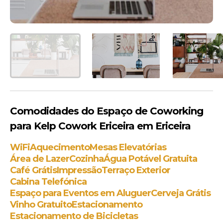
Comodidades do Espaço de Coworking
para Kelp Cowork Ericeira em Ericeira
WiFi
Aquecimento
Mesas Elevatórias
Área de Lazer
Cozinha
Água Potável Gratuita
Café Grátis
Impressão
Terraço Exterior
Cabina Telefónica
Espaço para Eventos em Aluguer
Cerveja Grátis
Vinho Gratuito
Estacionamento
Estacionamento de Bicicletas