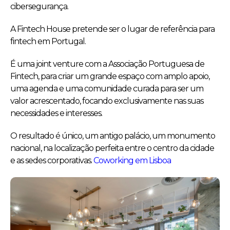
cibersegurança.
A Fintech House pretende ser o lugar de referência para
fintech em Portugal.
É uma joint venture com a Associação Portuguesa de
Fintech, para criar um grande espaço com amplo apoio,
uma agenda e uma comunidade curada para ser um
valor acrescentado, focando exclusivamente nas suas
necessidades e interesses.
O resultado é único, um antigo palácio, um monumento
nacional, na localização perfeita entre o centro da cidade
e as sedes corporativas.
Coworking em Lisboa