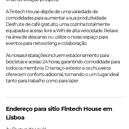
A Fintech House dispõe de uma variedade de
comodidades para aumentar a sua produtividade.
Desfrute de café gratuito, uma cozinha totalmente
equipada e acesso livre a WiFi de alta velocidade. Relaxe
na área de descanso ou utilize o nosso espaço para
eventos para networking e colaboração.
As nossas instalações incluem estacionamento para
bicicletas e acesso 24 horas, garantindo comodidade para
todos os membros. O terraço exterior e os chuveiros
oferecem conforto adicional, tornando-o um lugar ideal
tanto para trabalho como para lazer.
Endereço para sitio Fintech House em
Lisboa