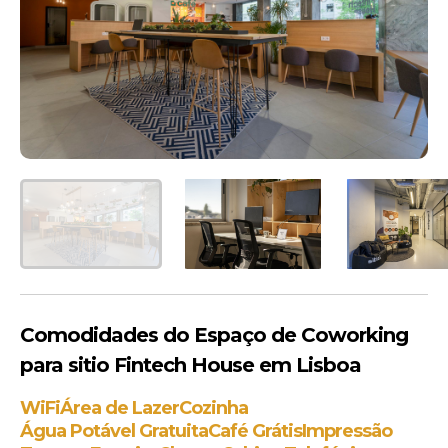
Comodidades do Espaço de Coworking
para sitio Fintech House em Lisboa
WiFi
Área de Lazer
Cozinha
Água Potável Gratuita
Café Grátis
Impressão