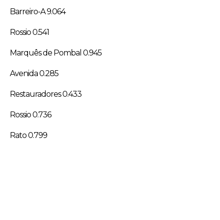
Barreiro-A 9.064
Rossio 0.541
Marquês de Pombal 0.945
Avenida 0.285
Restauradores 0.433
Rossio 0.736
Rato 0.799