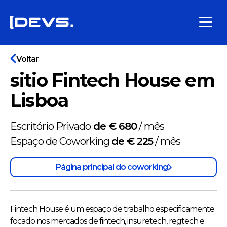
Voltar
sitio Fintech House em
Lisboa
Escritório Privado
de € 680
/
mês
Espaço de Coworking
de € 225
/
mês
Página principal do coworking
Fintech House é um espaço de trabalho especificamente
focado nos mercados de fintech, insuretech, regtech e