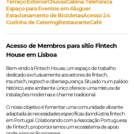
Terraço Exterior
Chuvas
Cabina Telefónica
Espaço para Eventos em Aluguer
Estacionamento de Bicicletas
Acesso 24
Cozinha de Catering
Restaurante
Café
Acesso de Membros para sitio Fintech
House em Lisboa
Bem-vindo à Fintech House, um espaço de trabalho
dedicado exclusivamente aos setores de fintech,
insurtech, regtech e cibersegurança. Situado num palácio
histórico, este ambiente único oferece uma mistura de
instalações modernas e charme tradicional.
O nosso objetivo é fomentar uma comunidade vibrante
adaptada às necessidades específicas da indústria fintech
em Portugal. Colaborando com a Associação Portuguesa
de Fintech, proporcionamos um ecossistema de apoio
onde a inovação prospera.