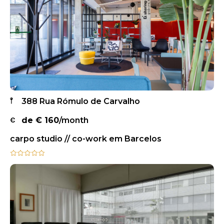
388 Rua Rómulo de Carvalho
de €
160
/month
carpo studio // co-work em Barcelos