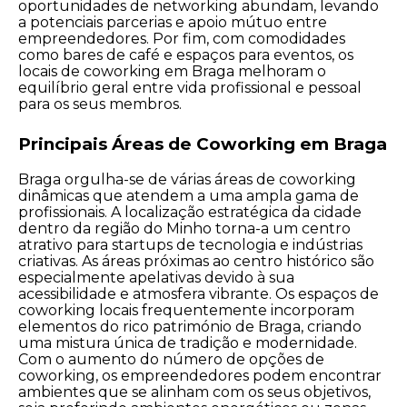
oportunidades de networking abundam, levando
a potenciais parcerias e apoio mútuo entre
empreendedores. Por fim, com comodidades
como bares de café e espaços para eventos, os
locais de coworking em Braga melhoram o
equilíbrio geral entre vida profissional e pessoal
para os seus membros.
Principais Áreas de Coworking em Braga
Braga orgulha-se de várias áreas de coworking
dinâmicas que atendem a uma ampla gama de
profissionais. A localização estratégica da cidade
dentro da região do Minho torna-a um centro
atrativo para startups de tecnologia e indústrias
criativas. As áreas próximas ao centro histórico são
especialmente apelativas devido à sua
acessibilidade e atmosfera vibrante. Os espaços de
coworking locais frequentemente incorporam
elementos do rico património de Braga, criando
uma mistura única de tradição e modernidade.
Com o aumento do número de opções de
coworking, os empreendedores podem encontrar
ambientes que se alinham com os seus objetivos,