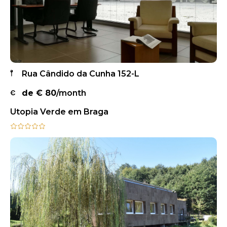
Rua Cândido da Cunha 152-L
de €
80
/month
Utopia Verde em Braga