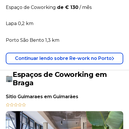
Espaço de Coworking
de € 130
/
mês
Lapa 0,2 km
Porto São Bento 1,3 km
Continuar lendo
sobre
Re-work no Porto
Espaços de Coworking em
Braga
Sitio Guimaraes em Guimarães