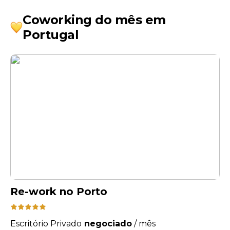
Coworking do mês em
Portugal
Re-work no Porto
Escritório Privado
negociado
/
mês