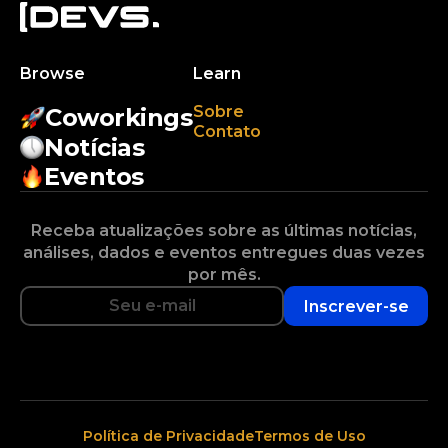
Browse
Learn
Sobre
Coworkings
Contato
Notícias
Eventos
Receba atualizações sobre as últimas notícias,
análises, dados e eventos entregues duas vezes
por mês.
Inscrever-se
Política de Privacidade
Termos de Uso