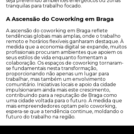
seja preferindo ambientes energéticos ou zonas
tranquilas para trabalho focado.
A Ascensão do Coworking em Braga
A ascensão do coworking em Braga reflete
tendências globais mais amplas, onde o trabalho
remoto e horários flexíveis ganharam destaque. À
medida que a economia digital se expande, muitos
profissionais procuram ambientes que apoiem os
seus estilos de vida enquanto fomentam a
colaboração. Os espaços de coworking tornaram-
se fundamentais nesta transformação,
proporcionando não apenas um lugar para
trabalhar, mas também um envolvimento
comunitário. Iniciativas locais e apoio da cidade
impulsionaram ainda mais este crescimento,
contribuindo para a reputação de Braga como
uma cidade voltada para o futuro. À medida que
mais empreendedores optam pelo coworking,
espera-se que a tendência continue, moldando o
futuro do trabalho na região.