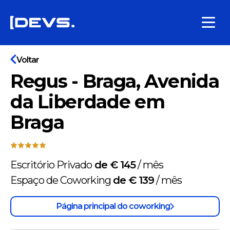
Voltar
Regus - Braga, Avenida
da Liberdade em
Braga
Escritório Privado
de € 145
/
mês
Espaço de Coworking
de € 139
/
mês
Página principal do coworking