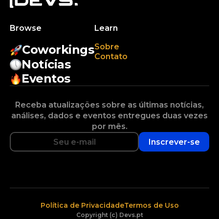
Browse
Learn
Sobre
Coworkings
Contato
Notícias
Eventos
Receba atualizações sobre as últimas notícias,
análises, dados e eventos entregues duas vezes
por mês.
Inscrever-se
Política de Privacidade
Termos de Uso
Copyright (c) Devs.pt