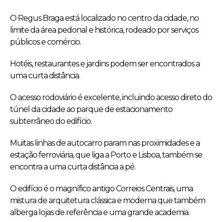
O Regus Braga está localizado no centro da cidade, no
limite da área pedonal e histórica, rodeado por serviços
públicos e comércio.
Hotéis, restaurantes e jardins podem ser encontrados a
uma curta distância.
O acesso rodoviário é excelente, incluindo acesso direto do
túnel da cidade ao parque de estacionamento
subterrâneo do edifício.
Muitas linhas de autocarro param nas proximidades e a
estação ferroviária, que liga a Porto e Lisboa, também se
encontra a uma curta distância a pé.
O edifício é o magnífico antigo Correios Centrais, uma
mistura de arquitetura clássica e moderna que também
alberga lojas de referência e uma grande academia.