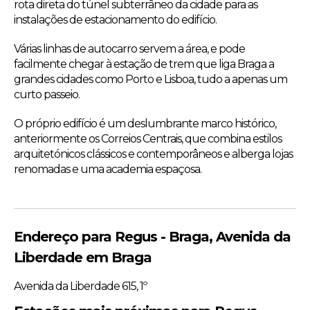
rota direta do túnel subterrâneo da cidade para as
instalações de estacionamento do edifício.
Várias linhas de autocarro servem a área, e pode
facilmente chegar à estação de trem que liga Braga a
grandes cidades como Porto e Lisboa, tudo a apenas um
curto passeio.
O próprio edifício é um deslumbrante marco histórico,
anteriormente os Correios Centrais, que combina estilos
arquitetónicos clássicos e contemporâneos e alberga lojas
renomadas e uma academia espaçosa.
Endereço para Regus - Braga, Avenida da
Liberdade em Braga
Avenida da Liberdade 615, 1º