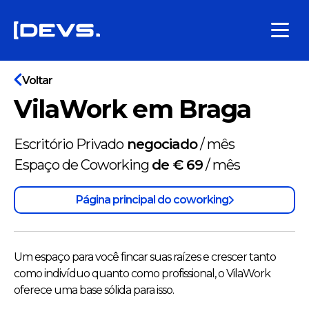
Voltar
VilaWork em Braga
Escritório Privado
negociado
/
mês
Espaço de Coworking
de € 69
/
mês
Página principal do coworking
Um espaço para você fincar suas raízes e crescer tanto
como indivíduo quanto como profissional, o VilaWork
oferece uma base sólida para isso.