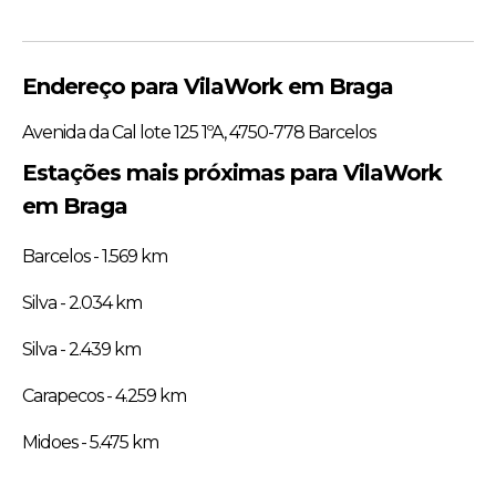
Endereço para VilaWork em Braga
Avenida da Cal lote 125 1ºA, 4750-778 Barcelos
Estações mais próximas para VilaWork
em Braga
Barcelos - 1.569 km
Silva - 2.034 km
Silva - 2.439 km
Carapecos - 4.259 km
Midoes - 5.475 km