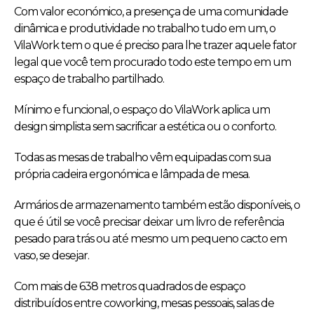
Com valor económico, a presença de uma comunidade
dinâmica e produtividade no trabalho tudo em um, o
VilaWork tem o que é preciso para lhe trazer aquele fator
legal que você tem procurado todo este tempo em um
espaço de trabalho partilhado.
Mínimo e funcional, o espaço do VilaWork aplica um
design simplista sem sacrificar a estética ou o conforto.
Todas as mesas de trabalho vêm equipadas com sua
própria cadeira ergonómica e lâmpada de mesa.
Armários de armazenamento também estão disponíveis, o
que é útil se você precisar deixar um livro de referência
pesado para trás ou até mesmo um pequeno cacto em
vaso, se desejar.
Com mais de 638 metros quadrados de espaço
distribuídos entre coworking, mesas pessoais, salas de