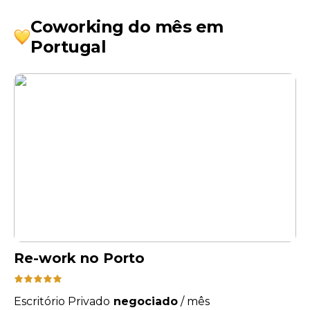
Coworking do mês em
Portugal
Re-work no Porto
Escritório Privado
negociado
/
mês