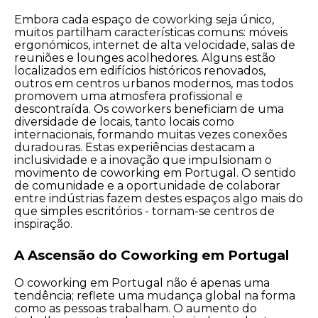
Embora cada espaço de coworking seja único,
muitos partilham características comuns: móveis
ergonómicos, internet de alta velocidade, salas de
reuniões e lounges acolhedores. Alguns estão
localizados em edifícios históricos renovados,
outros em centros urbanos modernos, mas todos
promovem uma atmosfera profissional e
descontraída. Os coworkers beneficiam de uma
diversidade de locais, tanto locais como
internacionais, formando muitas vezes conexões
duradouras. Estas experiências destacam a
inclusividade e a inovação que impulsionam o
movimento de coworking em Portugal. O sentido
de comunidade e a oportunidade de colaborar
entre indústrias fazem destes espaços algo mais do
que simples escritórios - tornam-se centros de
inspiração.
A Ascensão do Coworking em Portugal
O coworking em Portugal não é apenas uma
tendência; reflete uma mudança global na forma
como as pessoas trabalham. O aumento do