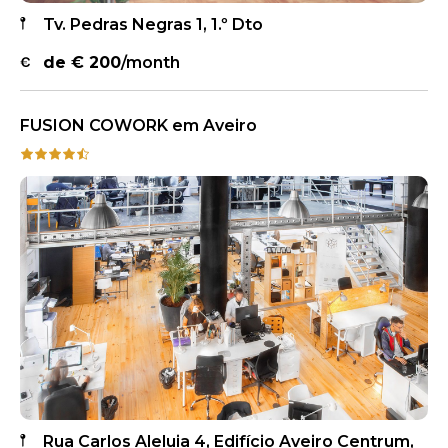
Tv. Pedras Negras 1, 1.º Dto
de €
200
/month
FUSION COWORK em Aveiro
Rua Carlos Aleluia 4, Edifício Aveiro Centrum,