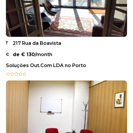
217 Rua da Boavista
de €
130
/month
Soluções Out.Com LDA no Porto