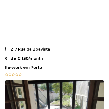
217 Rua da Boavista
de €
130
/month
Re-work em Porto