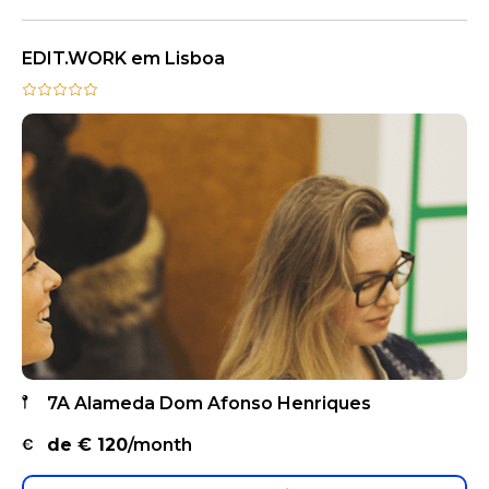
EDIT.WORK em Lisboa
7A Alameda Dom Afonso Henriques
de €
120
/month