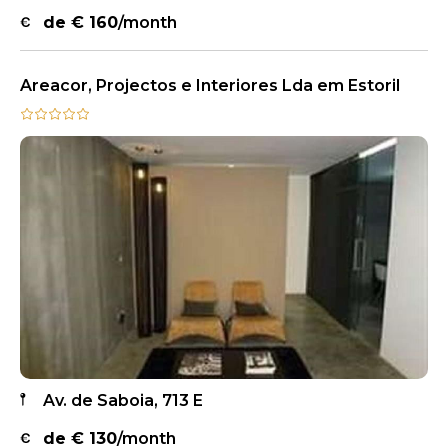
de €
160
/month
Areacor, Projectos e Interiores Lda em Estoril
Av. de Saboia, 713 E
de €
130
/month