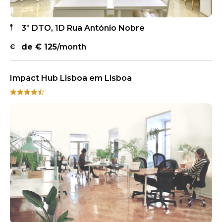
3º DTO, 1D Rua António Nobre
de €
125
/month
Impact Hub Lisboa em Lisboa