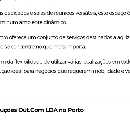
ais dedicados e salas de reuniões versáteis, este espaço
am num ambiente dinâmico.
tro oferece um conjunto de serviços destinados a agiliz
ue se concentre no que mais importa.
da flexibilidade de utilizar várias localizações em todo
ção ideal para negócios que requerem mobilidade e ver
luções Out.Com LDA no Porto