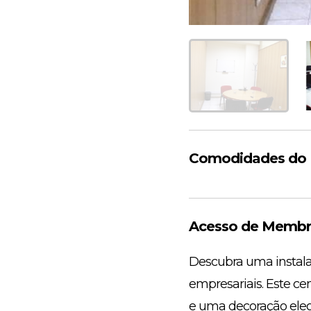
Comodidades do E
Acesso de Membro
Descubra uma instala
empresariais. Este c
e uma decoração eleg