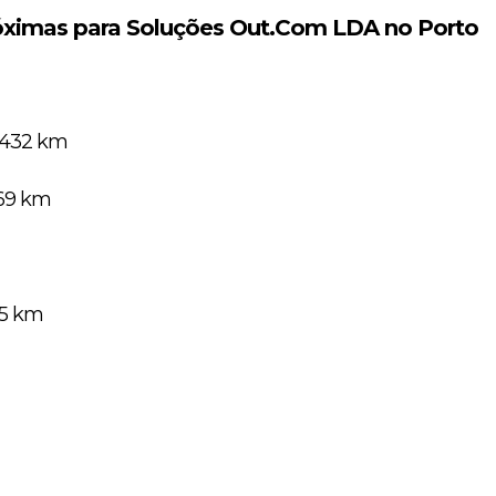
óximas para Soluções Out.Com LDA no Porto
0.432 km
769 km
85 km