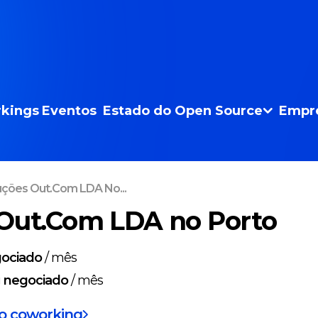
kings
Eventos
Estado do Open Source
Empr
uções Out.Com LDA No...
Out.Com LDA no Porto
ociado
/
mês
g
negociado
/
mês
do coworking