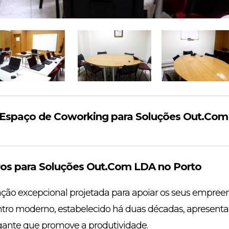
spaço de Coworking para Soluções Out.Com
s para Soluções Out.Com LDA no Porto
ção excepcional projetada para apoiar os seus empre
entro moderno, estabelecido há duas décadas, apresent
ante que promove a produtividade.