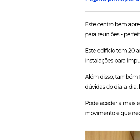
Este centro bem apre
para reuniões - perfe
Este edifício tem 20 
instalações para impu
Além disso, também f
dúvidas do dia-a-dia,
Pode aceder a mais e
movimento e que nec