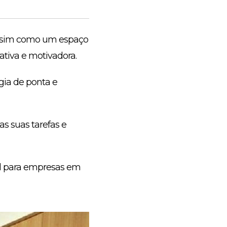
 assim como um espaço
ativa e motivadora.
gia de ponta e
s suas tarefas e
al para empresas em