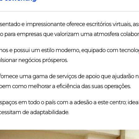
sentado e impressionante oferece escritórios virtuais,
ito para empresas que valorizam uma atmosfera colabor
anos e possui um estilo moderno, equipado com tecnolo
lsionar negócios prósperos.
ornece uma gama de serviços de apoio que ajudarão na
 bem como melhorar a eficiência das suas operações.
spaços em todo o país com a adesão a este centro; ide
essitam de adaptabilidade.