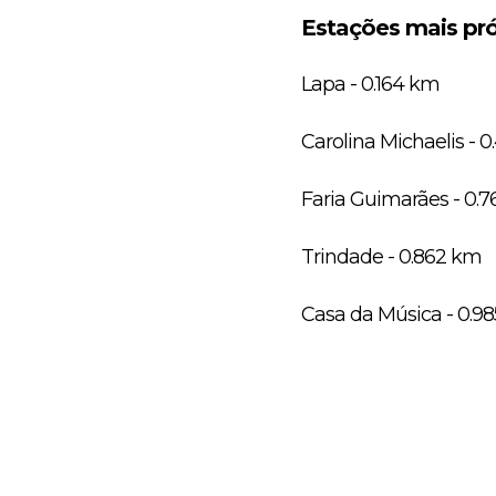
Estações mais pr
Lapa - 0.164 km
Carolina Michaelis - 
Faria Guimarães - 0.
Trindade - 0.862 km
Casa da Música - 0.9