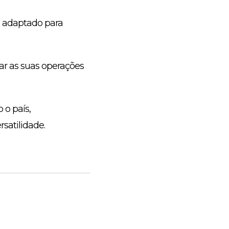
 é adaptado para
ar as suas operações
 o país,
satilidade.