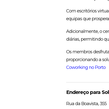
Com escritórios virtu
equipas que prosper
Adicionalmente, o cen
diárias, permitindo q
Os membros desfrutam 
proporcionando a solu
Coworking no Porto
Endereço para So
Rua da Boavista, 355