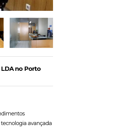
 LDA no Porto
endimentos
a tecnologia avançada