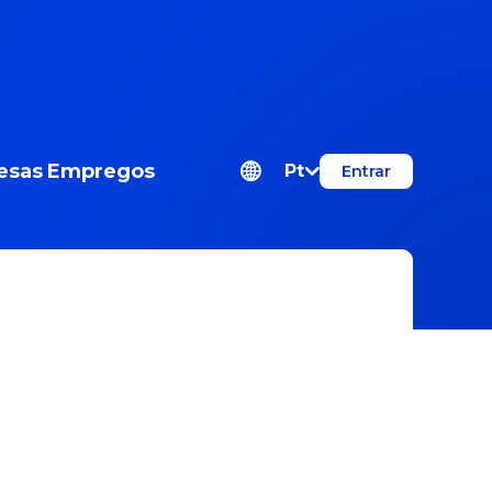
esas
Empregos
Pt
Entrar