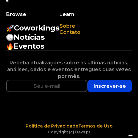
Browse
Learn
Sobre
Coworkings
Contato
Notícias
Eventos
Receba atualizações sobre as últimas notícias,
análises, dados e eventos entregues duas vezes
por mês.
Inscrever-se
Política de Privacidade
Termos de Uso
Copyright (c) Devs.pt