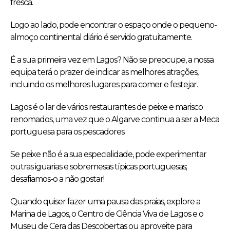
fresca.
Logo ao lado, pode encontrar o espaço onde o pequeno-
almoço continental diário é servido gratuitamente.
É a sua primeira vez em Lagos? Não se preocupe, a nossa
equipa terá o prazer de indicar as melhores atrações,
incluindo os melhores lugares para comer e festejar.
Lagos é o lar de vários restaurantes de peixe e marisco
renomados, uma vez que o Algarve continua a ser a Meca
portuguesa para os pescadores.
Se peixe não é a sua especialidade, pode experimentar
outras iguarias e sobremesas típicas portuguesas;
desafiamos-o a não gostar!
Quando quiser fazer uma pausa das praias, explore a
Marina de Lagos, o Centro de Ciência Viva de Lagos e o
Museu de Cera das Descobertas ou aproveite para