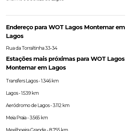
Endereço para WOT Lagos Montemar em
Lagos
Rua da Torraltinha 33-34
Estações mais próximas para WOT Lagos
Montemar em Lagos
Transfers Lagos - 1.346 km
Lagos - 1.539 km
Aeródromo de Lagos - 3.112 km
Meia Praia - 3.565 km
Mexilhoeira Grande - 8.755 km