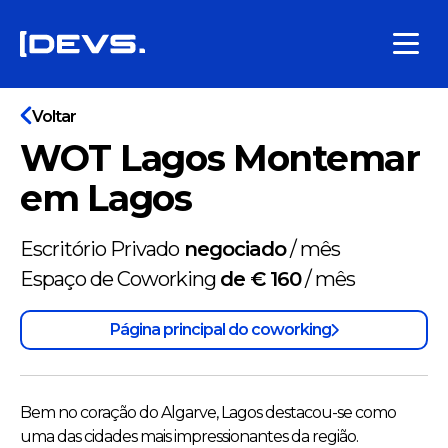
Voltar
WOT Lagos Montemar
em Lagos
Escritório Privado
negociado
/
mês
Espaço de Coworking
de € 160
/
mês
Página principal do coworking
Bem no coração do Algarve, Lagos destacou-se como
uma das cidades mais impressionantes da região.