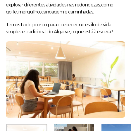
explorar diferentes atividades nas redondezas, como
golfe, mergulho, canoagem e caminhadas.
Temos tudo pronto para o receber no estilo de vida
simples e tradicional do Algarve, o que está à espera?