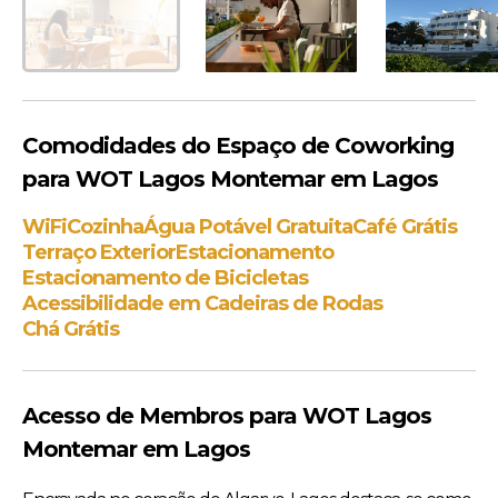
Comodidades do Espaço de Coworking
para WOT Lagos Montemar em Lagos
WiFi
Cozinha
Água Potável Gratuita
Café Grátis
Terraço Exterior
Estacionamento
Estacionamento de Bicicletas
Acessibilidade em Cadeiras de Rodas
Chá Grátis
Acesso de Membros para WOT Lagos
Montemar em Lagos