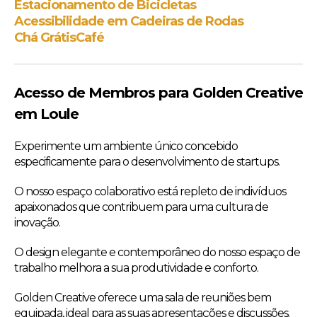
Estacionamento de Bicicletas
Acessibilidade em Cadeiras de Rodas
Chá Grátis
Café
Acesso de Membros para Golden Creative
em Loule
Experimente um ambiente único concebido
especificamente para o desenvolvimento de startups.
O nosso espaço colaborativo está repleto de indivíduos
apaixonados que contribuem para uma cultura de
inovação.
O design elegante e contemporâneo do nosso espaço de
trabalho melhora a sua produtividade e conforto.
Golden Creative oferece uma sala de reuniões bem
equipada, ideal para as suas apresentações e discussões.