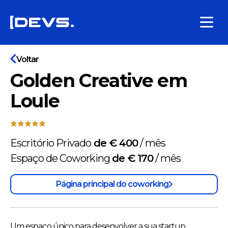
Voltar
Golden Creative em
Loule
Escritório Privado
de € 400
/
mês
Espaço de Coworking
de € 170
/
mês
Página principal do coworking
Um espaço único para desenvolver a sua startup.