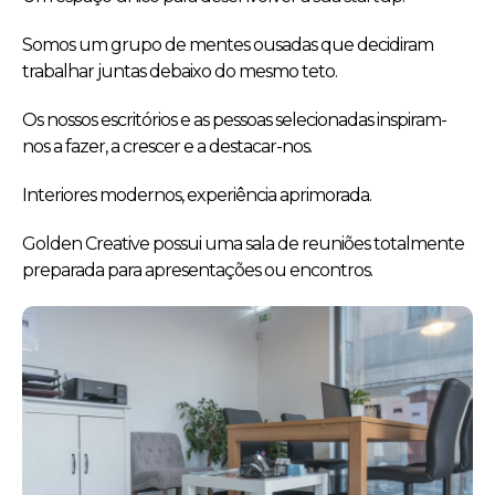
Somos um grupo de mentes ousadas que decidiram
trabalhar juntas debaixo do mesmo teto.
Os nossos escritórios e as pessoas selecionadas inspiram-
nos a fazer, a crescer e a destacar-nos.
Interiores modernos, experiência aprimorada.
Golden Creative possui uma sala de reuniões totalmente
preparada para apresentações ou encontros.