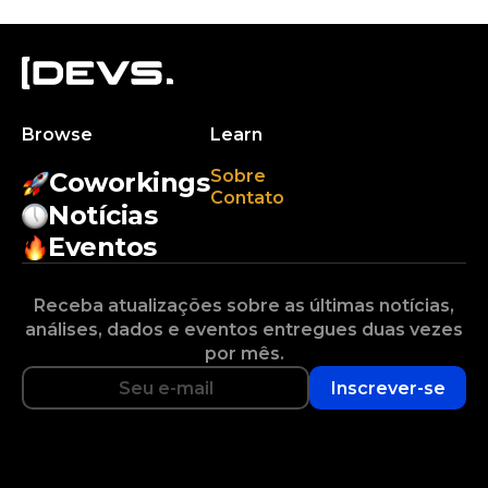
Browse
Learn
Sobre
Coworkings
Contato
Notícias
Eventos
Receba atualizações sobre as últimas notícias,
análises, dados e eventos entregues duas vezes
por mês.
Inscrever-se