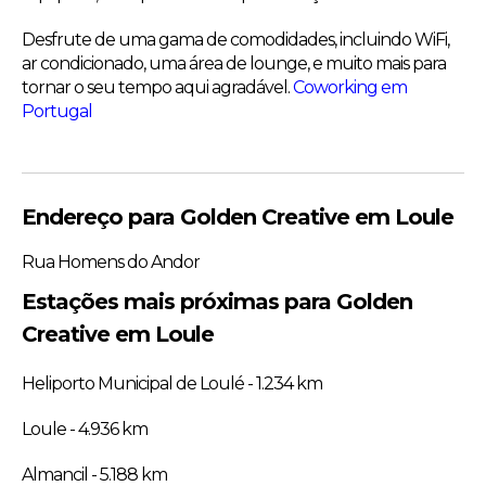
Desfrute de uma gama de comodidades, incluindo WiFi,
ar condicionado, uma área de lounge, e muito mais para
tornar o seu tempo aqui agradável.
Coworking em
Portugal
Endereço para Golden Creative em Loule
Rua Homens do Andor
Estações mais próximas para Golden
Creative em Loule
Heliporto Municipal de Loulé - 1.234 km
Loule - 4.936 km
Almancil - 5.188 km