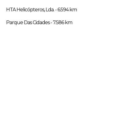
HTA Helicópteros, Lda. - 6.594 km
Parque Das Cidades - 7.586 km