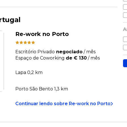
rtugal
A
Re-work no Porto
Escritório Privado
negociado
/
mês
Espaço de Coworking
de € 130
/
mês
Lapa 0,2 km
Porto São Bento 1,3 km
Continuar lendo
sobre
Re-work no Porto