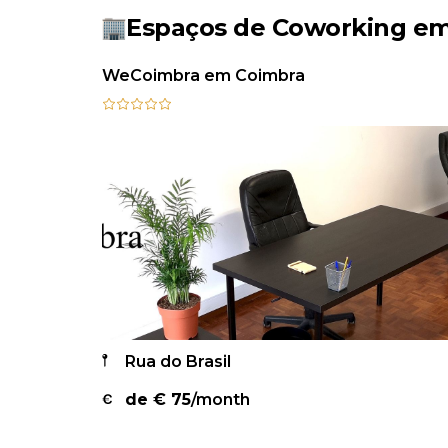
Espaços de Coworking e
WeCoimbra em Coimbra
Rua do Brasil
de €
75
/month