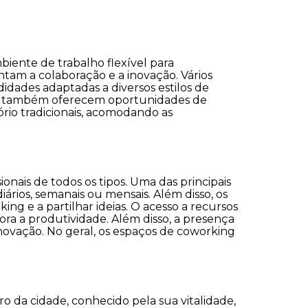
iente de trabalho flexível para
ntam a colaboração e a inovação. Vários
dades adaptadas a diversos estilos de
as também oferecem oportunidades de
rio tradicionais, acomodando as
nais de todos os tipos. Uma das principais
iários, semanais ou mensais. Além disso, os
g e a partilhar ideias. O acesso a recursos
ora a produtividade. Além disso, a presença
novação. No geral, os espaços de coworking
 da cidade, conhecido pela sua vitalidade,