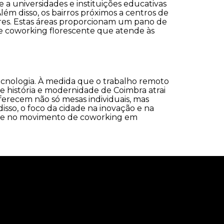
 a universidades e instituições educativas
m disso, os bairros próximos a centros de
ores. Estas áreas proporcionam um pano de
de coworking florescente que atende às
ecnologia. À medida que o trabalho remoto
e história e modernidade de Coimbra atrai
ferecem não só mesas individuais, mas
sso, o foco da cidade na inovação e na
ave no movimento de coworking em