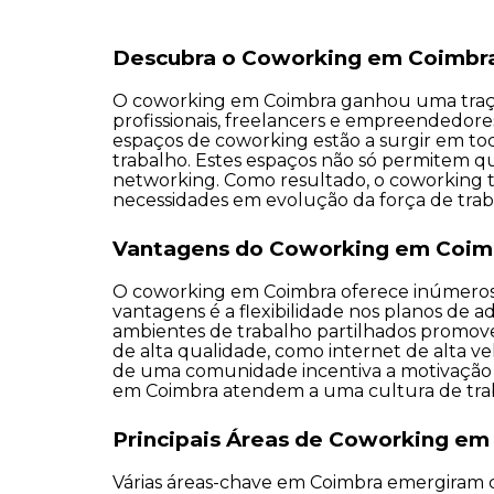
Descubra o Coworking em Coimbr
O coworking em Coimbra ganhou uma tração 
profissionais, freelancers e empreendedores
espaços de coworking estão a surgir em to
trabalho. Estes espaços não só permitem 
networking. Como resultado, o coworking to
necessidades em evolução da força de t
Vantagens do Coworking em Coim
O coworking em Coimbra oferece inúmeros be
vantagens é a flexibilidade nos planos de ad
ambientes de trabalho partilhados promovem
de alta qualidade, como internet de alta ve
de uma comunidade incentiva a motivação e 
em Coimbra atendem a uma cultura de trab
Principais Áreas de Coworking em
Várias áreas-chave em Coimbra emergiram co