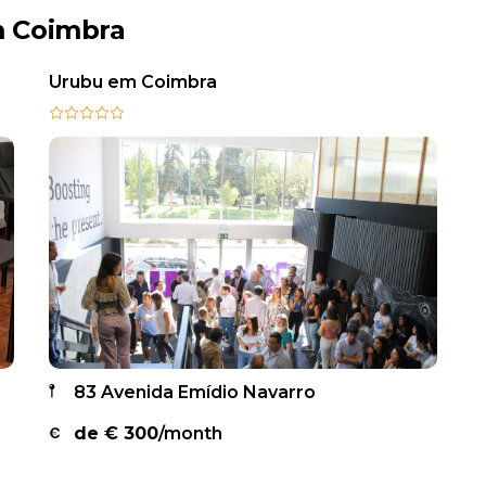
m Coimbra
Urubu em Coimbra
83 Avenida Emídio Navarro
de €
300
/month