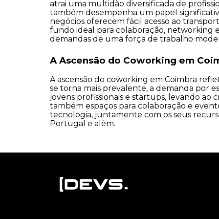
atrai uma multidão diversificada de profis
também desempenha um papel significativo,
negócios oferecem fácil acesso ao transpor
fundo ideal para colaboração, networking 
demandas de uma força de trabalho mode
A Ascensão do Coworking em Coi
A ascensão do coworking em Coimbra reflet
se torna mais prevalente, a demanda por es
jovens profissionais e startups, levando a
também espaços para colaboração e eventos,
tecnologia, juntamente com os seus recur
Portugal e além.