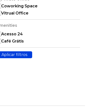
Coworking Space
Vitrual Office
menities
Acesso 24
Café Grátis
Aplicar filtros