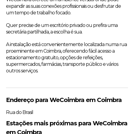
expandir as suas conexões profissionais ou desfrutar de
um tempo de trabalho focado.
Quer precise de um escritório privado ou prefira uma
secretária partilhada, a escolha é sua.
A instalação está convenientemente localizada numa rua
proeminente em Coimbra, oferecendo fácil acesso a
estacionamento gratuito, opções de refeições,
supermercados, farmácias, transporte público e vários
outros serviços.
Endereço para WeCoimbra em Coimbra
Rua do Brasil
Estações mais próximas para WeCoimbra
em Coimbra