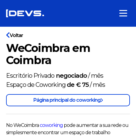
Voltar
WeCoimbra em
Coimbra
Escritório Privado
negociado
/
mês
Espaço de Coworking
de € 75
/
mês
Página principal do coworking
No WeCoimbra
coworking
pode aumentar a sua rede ou
simplesmente encontrar um espaço de trabalho