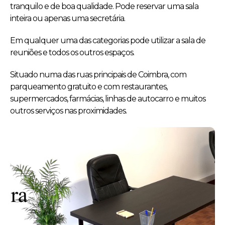
tranquilo e de boa qualidade. Pode reservar uma sala
inteira ou apenas uma secretária.
Em qualquer uma das categorias pode utilizar a sala de
reuniões e todos os outros espaços.
Situado numa das ruas principais de Coimbra, com
parqueamento gratuito e com restaurantes,
supermercados, farmácias, linhas de autocarro e muitos
outros serviços nas proximidades.