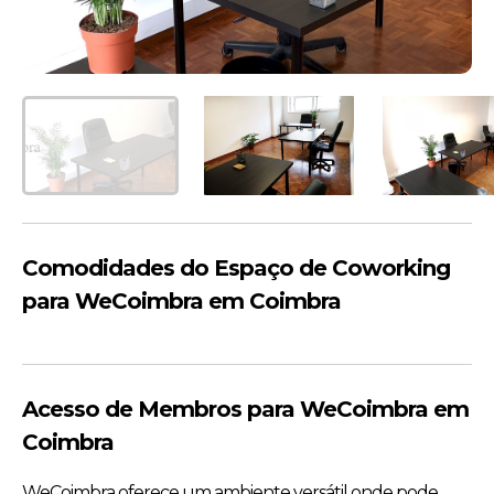
Comodidades do Espaço de Coworking
para WeCoimbra em Coimbra
Acesso de Membros para WeCoimbra em
Coimbra
WeCoimbra oferece um ambiente versátil onde pode