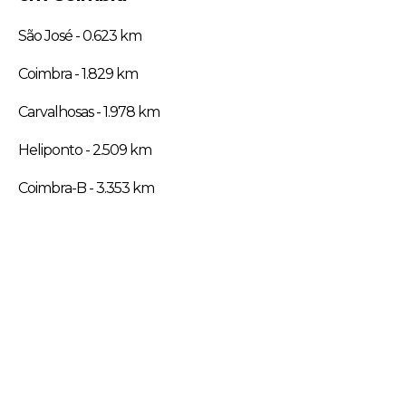
São José - 0.623 km
Coimbra - 1.829 km
Carvalhosas - 1.978 km
Heliponto - 2.509 km
Coimbra-B - 3.353 km