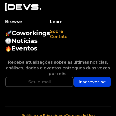
Browse
Learn
Sobre
Coworkings
Contato
Notícias
Eventos
Receba atualizações sobre as últimas notícias,
análises, dados e eventos entregues duas vezes
por mês.
Inscrever-se
Política de Privacidade
Termos de Uso