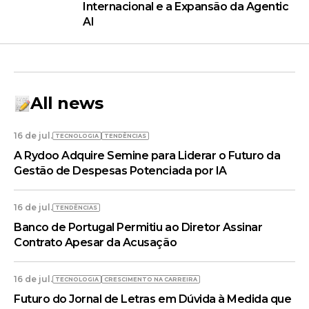
Internacional e a Expansão da Agentic
AI
All news
16 de jul.
TECNOLOGIA
TENDÊNCIAS
A Rydoo Adquire Semine para Liderar o Futuro da
Gestão de Despesas Potenciada por IA
16 de jul.
TENDÊNCIAS
Banco de Portugal Permitiu ao Diretor Assinar
Contrato Apesar da Acusação
16 de jul.
TECNOLOGIA
CRESCIMENTO NA CARREIRA
Futuro do Jornal de Letras em Dúvida à Medida que