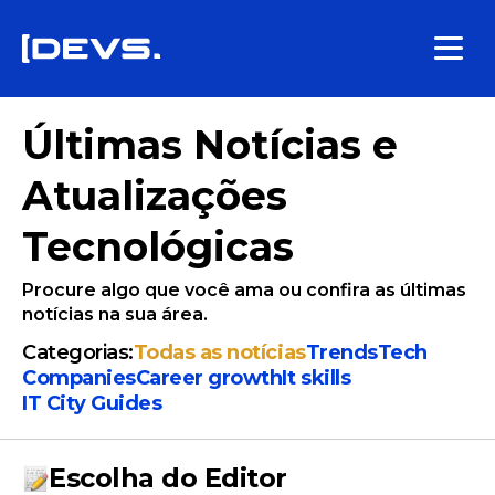
Últimas Notícias e
Atualizações
Tecnológicas
Procure algo que você ama ou confira as últimas
notícias na sua área.
Categorias:
Todas as notícias
Trends
Tech
Companies
Сareer growth
It skills
IT City Guides
Escolha do Editor