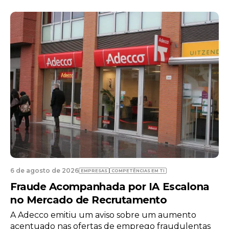
6 de agosto de 2026
EMPRESAS
TECNOLOGIA
Neuraspace em Conversações com a
Força Aérea para Expandir a
Infraestrutura de Radar Espacial
A startup de gestão de tráfego espacial