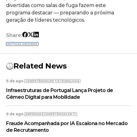
divertidas como salas de fuga fazem este
programa destacar — preparando a próxima
geração de líderes tecnológicos.
Share:
NOTÍCIAS ORIGINAIS
Related News
6 de ago.
COMPETÊNCIAS EM TI
TECNOLOGIA
Infraestruturas de Portugal Lança Projeto de
Gêmeo Digital para Mobilidade
6 de ago.
EMPRESAS
COMPETÊNCIAS EM TI
Fraude Acompanhada por IA Escalona no Mercado
de Recrutamento