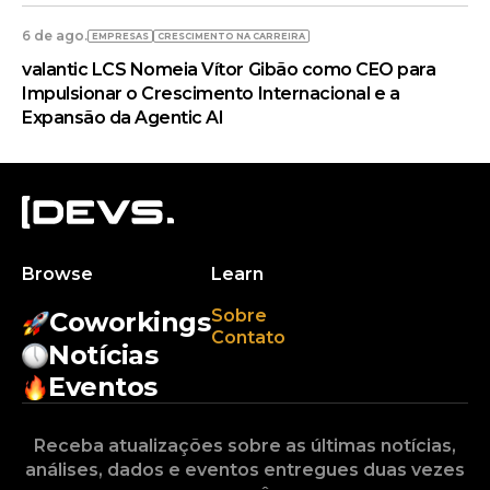
6 de ago.
EMPRESAS
CRESCIMENTO NA CARREIRA
valantic LCS Nomeia Vítor Gibão como CEO para
Impulsionar o Crescimento Internacional e a
Expansão da Agentic AI
Browse
Learn
Sobre
Coworkings
Contato
Notícias
Eventos
Receba atualizações sobre as últimas notícias,
análises, dados e eventos entregues duas vezes