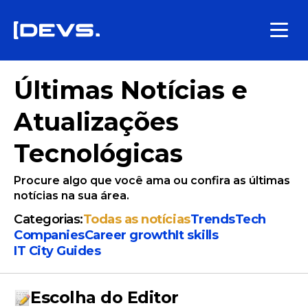
Últimas Notícias e
Atualizações
Tecnológicas
Procure algo que você ama ou confira as últimas
notícias na sua área.
Categorias:
Todas as notícias
Trends
Tech
Companies
Сareer growth
It skills
IT City Guides
Escolha do Editor