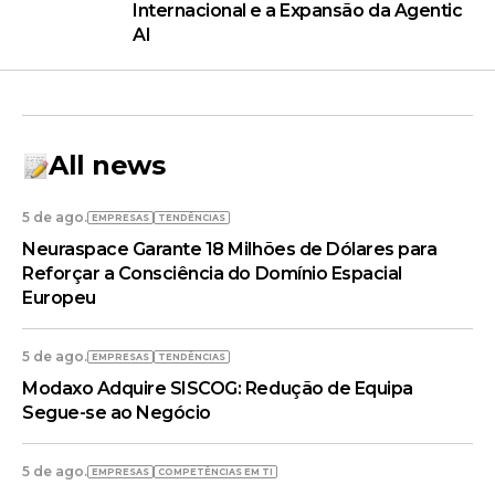
Internacional e a Expansão da Agentic
AI
All news
5 de ago.
EMPRESAS
TENDÊNCIAS
Neuraspace Garante 18 Milhões de Dólares para
Reforçar a Consciência do Domínio Espacial
Europeu
5 de ago.
EMPRESAS
TENDÊNCIAS
Modaxo Adquire SISCOG: Redução de Equipa
Segue-se ao Negócio
5 de ago.
EMPRESAS
COMPETÊNCIAS EM TI