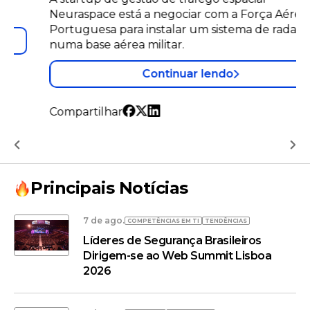
Neuraspace está a negociar com a Força Aérea
Portuguesa para instalar um sistema de radar
numa base aérea militar.
Continuar lendo
Compartilhar
Principais Notícias
7 de ago.
COMPETÊNCIAS EM TI
TENDÊNCIAS
Líderes de Segurança Brasileiros
Dirigem-se ao Web Summit Lisboa
2026