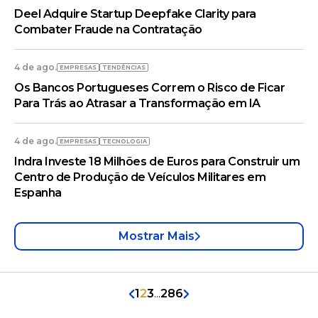
Deel Adquire Startup Deepfake Clarity para
Combater Fraude na Contratação
4 de ago.
EMPRESAS
TENDÊNCIAS
Os Bancos Portugueses Correm o Risco de Ficar
Para Trás ao Atrasar a Transformação em IA
4 de ago.
EMPRESAS
TECNOLOGIA
Indra Investe 18 Milhões de Euros para Construir um
Centro de Produção de Veículos Militares em
Espanha
Mostrar Mais
1
2
3
...
286