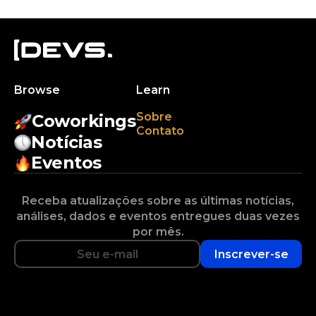
Browse
Learn
Sobre
Coworkings
Contato
Notícias
Eventos
Receba atualizações sobre as últimas notícias,
análises, dados e eventos entregues duas vezes
por mês.
Inscrever-se