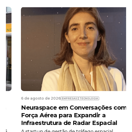
6 de agosto de 2026
EMPRESAS
TECNOLOGIA
Neuraspace em Conversações com a
Força Aérea para Expandir a
Infraestrutura de Radar Espacial
A startup de gestão de tráfego espacial