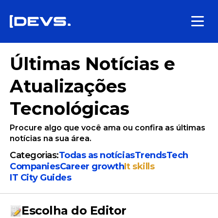
Últimas Notícias e
Atualizações
Tecnológicas
Procure algo que você ama ou confira as últimas
notícias na sua área.
Categorias:
Todas as notícias
Trends
Tech
Companies
Сareer growth
It skills
IT City Guides
Escolha do Editor