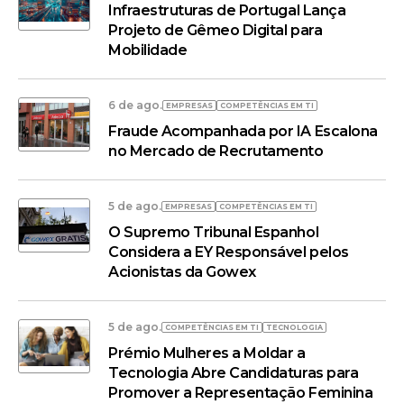
Infraestruturas de Portugal Lança
Projeto de Gêmeo Digital para
Mobilidade
6 de ago.
EMPRESAS
COMPETÊNCIAS EM TI
Fraude Acompanhada por IA Escalona
no Mercado de Recrutamento
5 de ago.
EMPRESAS
COMPETÊNCIAS EM TI
O Supremo Tribunal Espanhol
Considera a EY Responsável pelos
Acionistas da Gowex
5 de ago.
COMPETÊNCIAS EM TI
TECNOLOGIA
Prémio Mulheres a Moldar a
Tecnologia Abre Candidaturas para
Promover a Representação Feminina