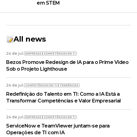
em STEM
All news
24 de jul.
EMPRESAS
COMPETÊNCIAS EM TI
Bezos Promove Redesign de IA para o Prime Video
Sob o Projeto Lighthouse
24 de jul.
COMPETÊNCIAS EM TI
TENDÊNCIAS
Redefinição do Talento em TI: Como a IA Está a
Transformar Competências e Valor Empresarial
24 de jul.
EMPRESAS
COMPETÊNCIAS EM TI
ServiceNow e TeamViewer juntam-se para
Operações de TI com IA