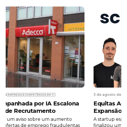
3 de agosto de 2026
EMPRESAS
COMPETÊNCIAS EM TI
Equitas Adquire Screenloop na
Expansão de Tecnologia de RH de 2026
A startup espanhola de tecnologia de RH, Equitas,
finalizou um acordo de aquisição da Screenloop