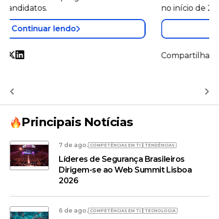
no início de 2026.
Continuar lendo
Compartilhar
Principais Notícias
7 de ago.
COMPETÊNCIAS EM TI
TENDÊNCIAS
Líderes de Segurança Brasileiros
Dirigem-se ao Web Summit Lisboa
2026
6 de ago.
COMPETÊNCIAS EM TI
TECNOLOGIA