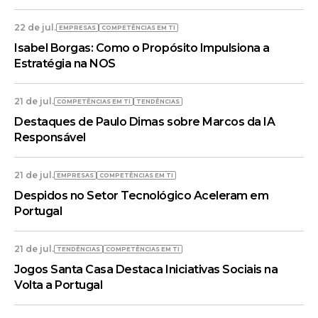
22 de jul.
EMPRESAS
COMPETÊNCIAS EM TI
Isabel Borgas: Como o Propósito Impulsiona a
Estratégia na NOS
21 de jul.
COMPETÊNCIAS EM TI
TENDÊNCIAS
Destaques de Paulo Dimas sobre Marcos da IA
Responsável
21 de jul.
EMPRESAS
COMPETÊNCIAS EM TI
Despidos no Setor Tecnológico Aceleram em
Portugal
21 de jul.
TENDÊNCIAS
COMPETÊNCIAS EM TI
Jogos Santa Casa Destaca Iniciativas Sociais na
Volta a Portugal