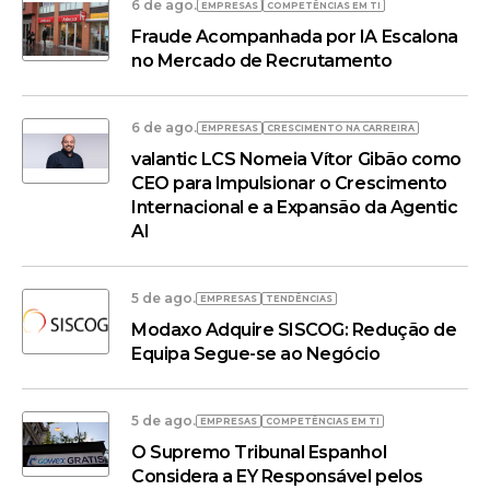
6 de ago.
EMPRESAS
COMPETÊNCIAS EM TI
Fraude Acompanhada por IA Escalona
no Mercado de Recrutamento
6 de ago.
EMPRESAS
CRESCIMENTO NA CARREIRA
valantic LCS Nomeia Vítor Gibão como
CEO para Impulsionar o Crescimento
Internacional e a Expansão da Agentic
AI
5 de ago.
EMPRESAS
TENDÊNCIAS
Modaxo Adquire SISCOG: Redução de
Equipa Segue-se ao Negócio
5 de ago.
EMPRESAS
COMPETÊNCIAS EM TI
O Supremo Tribunal Espanhol
Considera a EY Responsável pelos