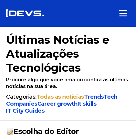
Últimas Notícias e
Atualizações
Tecnológicas
Procure algo que você ama ou confira as últimas
notícias na sua área.
Categorias:
Todas as notícias
Trends
Tech
Companies
Сareer growth
It skills
IT City Guides
Escolha do Editor