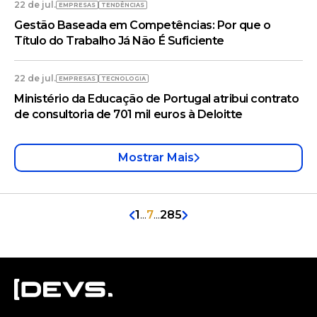
22 de jul.
EMPRESAS
TENDÊNCIAS
Gestão Baseada em Competências: Por que o
Título do Trabalho Já Não É Suficiente
22 de jul.
EMPRESAS
TECNOLOGIA
Ministério da Educação de Portugal atribui contrato
de consultoria de 701 mil euros à Deloitte
Mostrar Mais
1
...
7
...
285