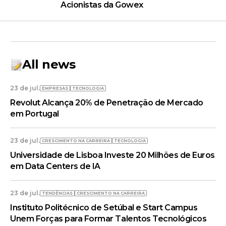
Acionistas da Gowex
All news
23 de jul.
EMPRESAS
TECNOLOGIA
Revolut Alcança 20% de Penetração de Mercado
em Portugal
23 de jul.
CRESCIMENTO NA CARREIRA
TECNOLOGIA
Universidade de Lisboa Investe 20 Milhões de Euros
em Data Centers de IA
23 de jul.
TENDÊNCIAS
CRESCIMENTO NA CARREIRA
Instituto Politécnico de Setúbal e Start Campus
Unem Forças para Formar Talentos Tecnológicos