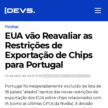
Voltar
EUA vão Reavaliar as
Restrições de
Exportação de Chips
para Portugal
23 de abril de 2025 9:30
TECNOLOGIA
TENDÊNCIAS
EMPRESAS
Portugal foi inesperadamente excluído da lista de
18 países “aliados” isentos das novas restrições de
exportação dos EUA sobre chips relacionados com
IA (como as últimas GPUs da Nvidia). A decisão