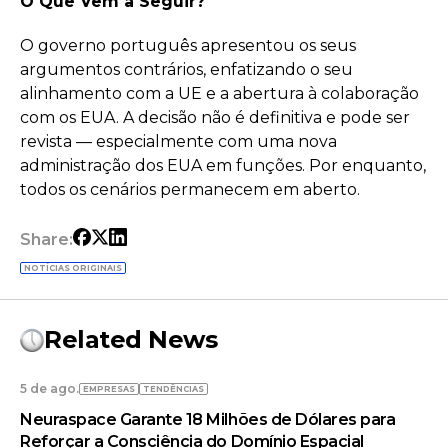
O Que Vem a Seguir?
O governo português apresentou os seus
argumentos contrários, enfatizando o seu
alinhamento com a UE e a abertura à colaboração
com os EUA. A decisão não é definitiva e pode ser
revista — especialmente com uma nova
administração dos EUA em funções. Por enquanto,
todos os cenários permanecem em aberto.
Share:
NOTÍCIAS ORIGINAIS
Related News
5 de ago.
EMPRESAS
TENDÊNCIAS
Neuraspace Garante 18 Milhões de Dólares para
Reforçar a Consciência do Domínio Espacial