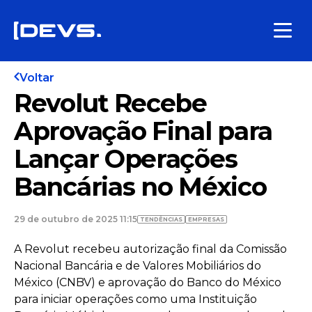
Voltar
Revolut Recebe
Aprovação Final para
Lançar Operações
Bancárias no México
29 de outubro de 2025 11:15
TENDÊNCIAS
EMPRESAS
A Revolut recebeu autorização final da Comissão
Nacional Bancária e de Valores Mobiliários do
México (CNBV) e aprovação do Banco do México
para iniciar operações como uma Instituição