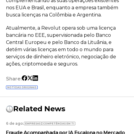
complementando as suas operações existentes
nos EUA e Brasil, enquanto a empresa também
busca licenças na Colômbia e Argentina.
Atualmente, a Revolut opera sob uma licença
bancária no EEE, supervisionada pelo Banco
Central Europeu e pelo Banco da Lituânia, e
detém várias licenças em todo o mundo para
serviços de dinheiro eletrónico, negociação de
ações, criptomoeda e seguros.
Share:
NOTÍCIAS ORIGINAIS
Related News
6 de ago.
EMPRESAS
COMPETÊNCIAS EM TI
Fraude Acompanhada por IA Escalona no Mercado