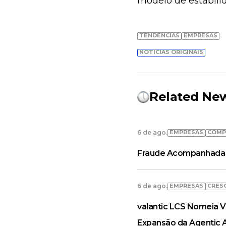
modelo de estabili
TENDÊNCIAS
EMPRESAS
NOTÍCIAS ORIGINAIS
Related Ne
EMPRESAS
COMP
6 de ago.
Fraude Acompanhada 
EMPRESAS
CRES
6 de ago.
valantic LCS Nomeia V
Expansão da Agentic 