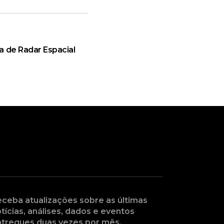
a de Radar Espacial
ceba atualizações sobre as últimas
tícias, análises, dados e eventos
tregues duas vezes por mês.