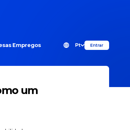
esas
Empregos
Pt
Entrar
como um