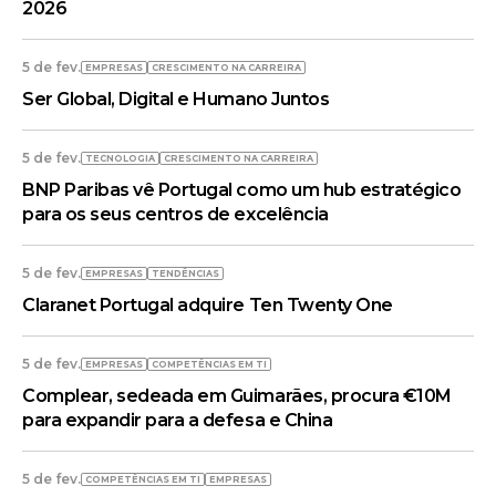
2026
5 de fev.
EMPRESAS
CRESCIMENTO NA CARREIRA
Ser Global, Digital e Humano Juntos
5 de fev.
TECNOLOGIA
CRESCIMENTO NA CARREIRA
BNP Paribas vê Portugal como um hub estratégico
para os seus centros de excelência
5 de fev.
EMPRESAS
TENDÊNCIAS
Claranet Portugal adquire Ten Twenty One
5 de fev.
EMPRESAS
COMPETÊNCIAS EM TI
Complear, sedeada em Guimarães, procura €10M
para expandir para a defesa e China
5 de fev.
COMPETÊNCIAS EM TI
EMPRESAS