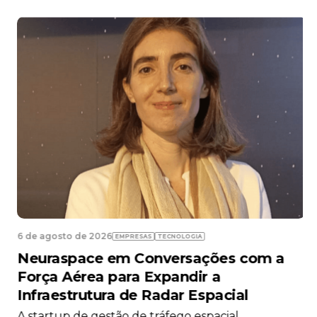
6 de agosto de 2026
EMPRESAS
TECNOLOGIA
Neuraspace em Conversações com a
Força Aérea para Expandir a
Infraestrutura de Radar Espacial
A startup de gestão de tráfego espacial