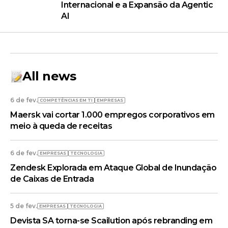
Internacional e a Expansão da Agentic
AI
All news
6 de fev.
COMPETÊNCIAS EM TI
EMPRESAS
Maersk vai cortar 1.000 empregos corporativos em
meio à queda de receitas
6 de fev.
EMPRESAS
TECNOLOGIA
Zendesk Explorada em Ataque Global de Inundação
de Caixas de Entrada
5 de fev.
EMPRESAS
TECNOLOGIA
Devista SA torna-se Scailution após rebranding em