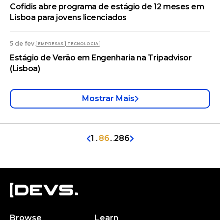
Cofidis abre programa de estágio de 12 meses em
Lisboa para jovens licenciados
5 de fev.
EMPRESAS
TECNOLOGIA
Estágio de Verão em Engenharia na Tripadvisor
(Lisboa)
Mostrar Mais
1
...
86
...
286
Browse
Learn