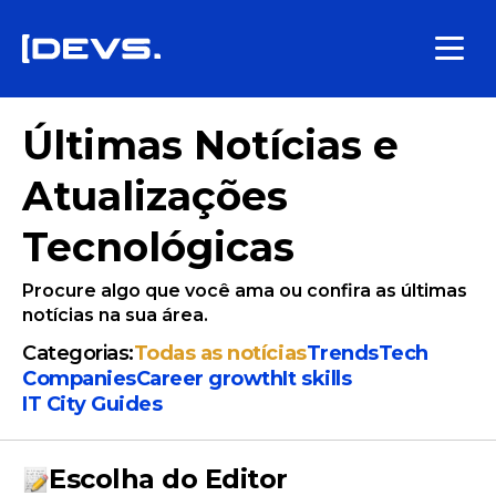
Últimas Notícias e
Atualizações
Tecnológicas
Procure algo que você ama ou confira as últimas
notícias na sua área.
Categorias:
Todas as notícias
Trends
Tech
Companies
Сareer growth
It skills
IT City Guides
Escolha do Editor