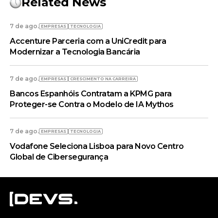
Related News
7 de ago.
EMPRESAS
TECNOLOGIA
Accenture Parceria com a UniCredit para
Modernizar a Tecnologia Bancária
7 de ago.
EMPRESAS
CRESCIMENTO NA CARREIRA
Bancos Espanhóis Contratam a KPMG para
Proteger-se Contra o Modelo de IA Mythos
7 de ago.
EMPRESAS
TECNOLOGIA
Vodafone Seleciona Lisboa para Novo Centro
Global de Cibersegurança