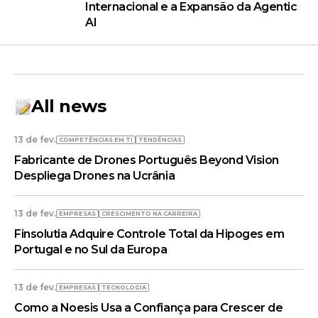
Internacional e a Expansão da Agentic
AI
All news
13 de fev.
COMPETÊNCIAS EM TI
TENDÊNCIAS
Fabricante de Drones Português Beyond Vision
Despliega Drones na Ucrânia
13 de fev.
EMPRESAS
CRESCIMENTO NA CARREIRA
Finsolutia Adquire Controle Total da Hipoges em
Portugal e no Sul da Europa
13 de fev.
EMPRESAS
TECNOLOGIA
Como a Noesis Usa a Confiança para Crescer de