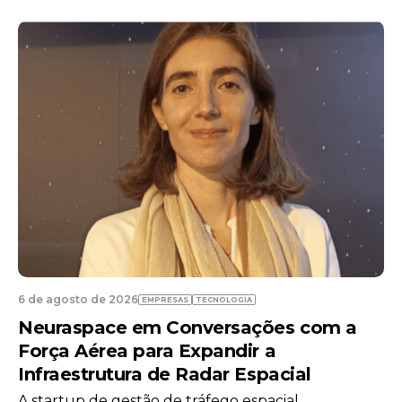
6 de agosto de 2026
EMPRESAS
TECNOLOGIA
Neuraspace em Conversações com a
Força Aérea para Expandir a
Infraestrutura de Radar Espacial
A startup de gestão de tráfego espacial