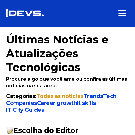
Últimas Notícias e
Atualizações
Tecnológicas
Procure algo que você ama ou confira as últimas
notícias na sua área.
Categorias:
Todas as notícias
Trends
Tech
Companies
Сareer growth
It skills
IT City Guides
Escolha do Editor