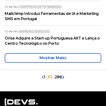
12 de fev.
COMPETÊNCIAS EM TI
TENDÊNCIAS
Mailchimp Introduz Ferramentas de IA e Marketing
SMS em Portugal
12 de fev.
EMPRESAS
TECNOLOGIA
Orise Adquire a Start-up Portuguesa AXT e Lança o
Centro Tecnológico no Porto
Mostrar Mais
1
...
82
...
286