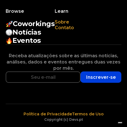
Browse
Learn
Sobre
Coworkings
Contato
Notícias
Eventos
Receba atualizações sobre as últimas notícias,
análises, dados e eventos entregues duas vezes
por mês.
Inscrever-se
Política de Privacidade
Termos de Uso
Copyright (c) Devs.pt