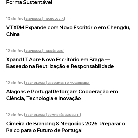
Forma Sustentável
13 de fev.
EMPRESAS
TECNOLOGIA
VTXRM Expande com Novo Escritório em Chengdu,
China
12 de fev.
EMPRESAS
TENDÊNCIAS
Xpand IT Abre Novo Escritório em Braga —
Baseado na Reutilização e Responsabilidade
12 de fev.
TECNOLOGIA
CRESCIMENTO NA CARREIRA
Alagoas e Portugal Reforçam Cooperação em
Ciência, Tecnologia e Inovação
12 de fev.
TECNOLOGIA
COMPETÊNCIAS EM TI
Cimeira de Branding & Negócios 2026: Preparar o
Palco para o Futuro de Portugal