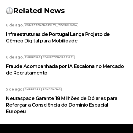
Related News
6 de ago.
COMPETÊNCIAS EM TI
TECNOLOGIA
Infraestruturas de Portugal Lança Projeto de
Gêmeo Digital para Mobilidade
6 de ago.
EMPRESAS
COMPETÊNCIAS EM TI
Fraude Acompanhada por IA Escalona no Mercado
de Recrutamento
5 de ago.
EMPRESAS
TENDÊNCIAS
Neuraspace Garante 18 Milhões de Dólares para
Reforçar a Consciência do Domínio Espacial
Europeu