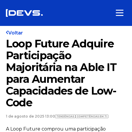
Voltar
Loop Future Adquire
Participação
Majoritária na Able IT
para Aumentar
Capacidades de Low-
Code
1 de agosto de 2025 13:00
TENDÊNCIAS
COMPETÊNCIAS EM TI
A Loop Future comprou uma participação