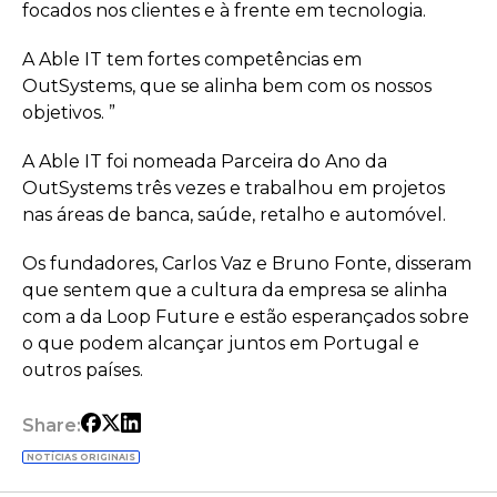
focados nos clientes e à frente em tecnologia.
A Able IT tem fortes competências em
OutSystems, que se alinha bem com os nossos
objetivos. ”
A Able IT foi nomeada Parceira do Ano da
OutSystems três vezes e trabalhou em projetos
nas áreas de banca, saúde, retalho e automóvel.
Os fundadores, Carlos Vaz e Bruno Fonte, disseram
que sentem que a cultura da empresa se alinha
com a da Loop Future e estão esperançados sobre
o que podem alcançar juntos em Portugal e
outros países.
Share:
NOTÍCIAS ORIGINAIS