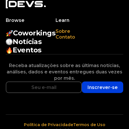
Browse
Learn
Sobre
Coworkings
Contato
Notícias
Eventos
Receba atualizações sobre as últimas notícias,
análises, dados e eventos entregues duas vezes
por mês.
Inscrever-se
Política de Privacidade
Termos de Uso