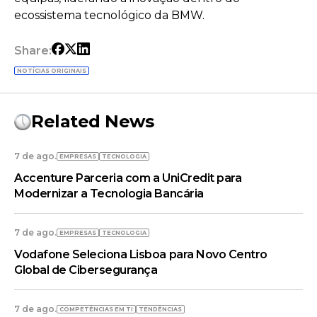
ecossistema tecnológico da BMW.
Share:
NOTÍCIAS ORIGINAIS
Related News
7 de ago.
EMPRESAS
TECNOLOGIA
Accenture Parceria com a UniCredit para
Modernizar a Tecnologia Bancária
7 de ago.
EMPRESAS
TECNOLOGIA
Vodafone Seleciona Lisboa para Novo Centro
Global de Cibersegurança
7 de ago.
COMPETÊNCIAS EM TI
TENDÊNCIAS