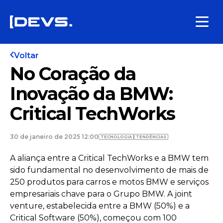
Voltar
No Coração da
Inovação da BMW:
Critical TechWorks
30 de janeiro de 2025 12:00
TECNOLOGIA
TENDÊNCIAS
A aliança entre a Critical TechWorks e a BMW tem
sido fundamental no desenvolvimento de mais de
250 produtos para carros e motos BMW e serviços
empresariais chave para o Grupo BMW. A joint
venture, estabelecida entre a BMW (50%) e a
Critical Software (50%), começou com 100