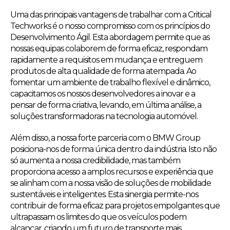
Uma das principais vantagens de trabalhar com a Critical
Techworks é o nosso compromisso com os princípios do
Desenvolvimento Ágil. Esta abordagem permite que as
nossas equipas colaborem de forma eficaz, respondam
rapidamente a requisitos em mudança e entreguem
produtos de alta qualidade de forma atempada. Ao
fomentar um ambiente de trabalho flexível e dinâmico,
capacitamos os nossos desenvolvedores a inovar e a
pensar de forma criativa, levando, em última análise, a
soluções transformadoras na tecnologia automóvel.
Além disso, a nossa forte parceria com o BMW Group
posiciona-nos de forma única dentro da indústria. Isto não
só aumenta a nossa credibilidade, mas também
proporciona acesso a amplos recursos e experiência que
se alinham com a nossa visão de soluções de mobilidade
sustentáveis e inteligentes. Esta sinergia permite-nos
contribuir de forma eficaz para projetos empolgantes que
ultrapassam os limites do que os veículos podem
alcançar, criando um futuro de transporte mais