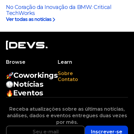
No Coração da Inovação da BMW: Critical
TechWorks
Ver todas as notícias
Browse
Learn
Sobre
Coworkings
Contato
Notícias
Eventos
Receba atualizações sobre as últimas notícias,
análises, dados e eventos entregues duas vezes
por mês.
Inscrever-se