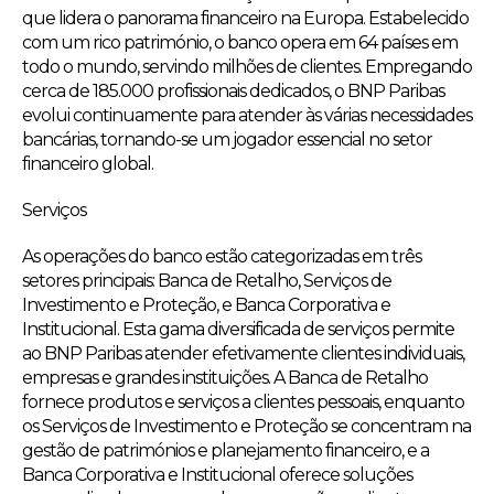
que lidera o panorama financeiro na Europa. Estabelecido
com um rico património, o banco opera em 64 países em
todo o mundo, servindo milhões de clientes. Empregando
cerca de 185.000 profissionais dedicados, o BNP Paribas
evolui continuamente para atender às várias necessidades
bancárias, tornando-se um jogador essencial no setor
financeiro global.
Serviços
As operações do banco estão categorizadas em três
setores principais: Banca de Retalho, Serviços de
Investimento e Proteção, e Banca Corporativa e
Institucional. Esta gama diversificada de serviços permite
ao BNP Paribas atender efetivamente clientes individuais,
empresas e grandes instituições. A Banca de Retalho
fornece produtos e serviços a clientes pessoais, enquanto
os Serviços de Investimento e Proteção se concentram na
gestão de patrimónios e planejamento financeiro, e a
Banca Corporativa e Institucional oferece soluções