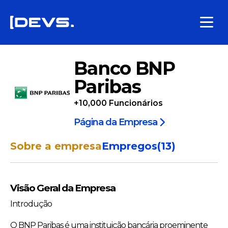
Banco BNP
Paribas
+10,000
Funcionários
Página da Empresa
Sobre a empresa
Empregos
(
13
)
Visão Geral da Empresa
Introdução
O BNP Paribas é uma instituição bancária proeminente