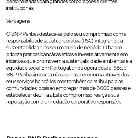
personalizadas para grandes corporações e clientes
institucionais.
Vantagens
O BNP Paribas destaca-se pelo seu compromisso com a
responsabilidade social corporativa (RSC), integrando a
sustentabilidade no seu modelo de negócio. O banco
prioriza práticas bancárias éticas e investe ativamente em
iniciativas que promovem a sustentabilidade ambiental e a
equidade social. Em Portugal, onde opera desde 1985, o
BNP Paribas impacta não apenas a economia através dos
seus serviços bancários, mas também contribui para as
comunidades locais ao empregar mais de 8.000 pessoas e
estabelecer dez filiais. Este compromisso realça a sua
reputação como um cidadão corporativo responsável.