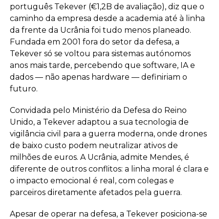
português Tekever (€1,2B de avaliação), diz que o
caminho da empresa desde a academia até à linha
da frente da Ucrânia foi tudo menos planeado.
Fundada em 2001 fora do setor da defesa, a
Tekever só se voltou para sistemas autónomos
anos mais tarde, percebendo que software, IA e
dados — não apenas hardware — definiriam o
futuro.
Convidada pelo Ministério da Defesa do Reino
Unido, a Tekever adaptou a sua tecnologia de
vigilância civil para a guerra moderna, onde drones
de baixo custo podem neutralizar ativos de
milhões de euros. A Ucrânia, admite Mendes, é
diferente de outros conflitos: a linha moral é clara e
o impacto emocional é real, com colegas e
parceiros diretamente afetados pela guerra.
Apesar de operar na defesa, a Tekever posiciona-se