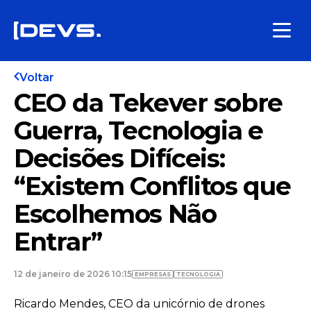
Voltar
CEO da Tekever sobre
Guerra, Tecnologia e
Decisões Difíceis:
“Existem Conflitos que
Escolhemos Não
Entrar”
12 de janeiro de 2026 10:15
EMPRESAS
TECNOLOGIA
Ricardo Mendes, CEO da unicórnio de drones