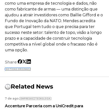
como uma empresa de tecnologia e dados, não
como fabricante de armas — uma distinção que
ajudou a atrair investidores como Baillie Gifford e o
Fundo de Inovação da NATO. Mendes acredita
que Portugal tem tudo o que precisa para ter
sucesso neste setor: talento de topo, visão a longo
prazo e a capacidade de construir tecnologia
competitiva a nível global onde o fracasso não é
uma opção.
Share:
NOTÍCIAS ORIGINAIS
Related News
7 de ago.
EMPRESAS
TECNOLOGIA
Accenture Parceria com a UniCredit para