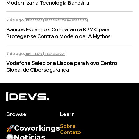
Modernizar a Tecnologia Bancária
7 de ago.
EMPRESAS
CRESCIMENTO NA CARREIRA
Bancos Espanhóis Contratam a KPMG para
Proteger-se Contra o Modelo de IA Mythos
7 de ago.
EMPRESAS
TECNOLOGIA
Vodafone Seleciona Lisboa para Novo Centro
Global de Cibersegurança
Browse
Learn
Sobre
Coworkings
Contato
Notícias