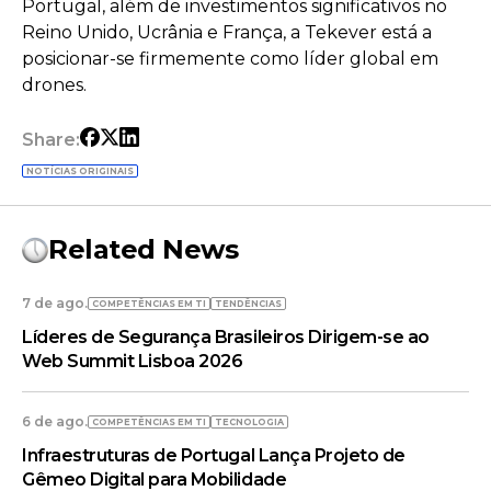
Portugal, além de investimentos significativos no
Reino Unido, Ucrânia e França, a Tekever está a
posicionar-se firmemente como líder global em
drones.
Share:
NOTÍCIAS ORIGINAIS
Related News
7 de ago.
COMPETÊNCIAS EM TI
TENDÊNCIAS
Líderes de Segurança Brasileiros Dirigem-se ao
Web Summit Lisboa 2026
6 de ago.
COMPETÊNCIAS EM TI
TECNOLOGIA
Infraestruturas de Portugal Lança Projeto de
Gêmeo Digital para Mobilidade