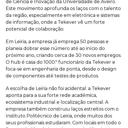
de Ciência e Inovação da Universidade de Aveiro.
Este movimento aprofunda os laços com o talento
da região, especialmente em eletrónica e sistemas
de informação, onde a Tekever vê um forte
potencial de colaboração.
Em Leiria, a empresa já emprega 50 pessoas e
planeia dobrar esse número até ao início do
próximo ano, criando cerca de 30 novos empregos.
O hub é casa do 1000.º funcionário da Tekever e
foca-se em engenharia de ponta, desde o design
de componentes até testes de produtos.
A escolha de Leiria não foi acidental: a Tekever
aponta para a sua forte rede académica,
ecossistema industrial e localização central. A
empresa também construiu laços estreitos com o
Instituto Politécnico de Leiria, onde muitos dos
seus profissionais estudaram. Com locais em todo o