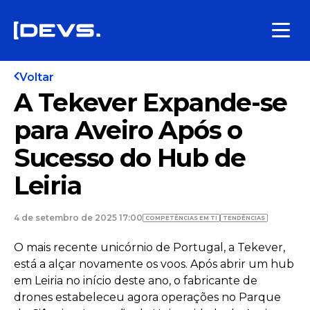
Voltar
A Tekever Expande-se
para Aveiro Após o
Sucesso do Hub de
Leiria
4 de setembro de 2025 17:00
COMPETÊNCIAS EM TI
TENDÊNCIAS
O mais recente unicórnio de Portugal, a Tekever,
está a alçar novamente os voos. Após abrir um hub
em Leiria no início deste ano, o fabricante de
drones estabeleceu agora operações no Parque