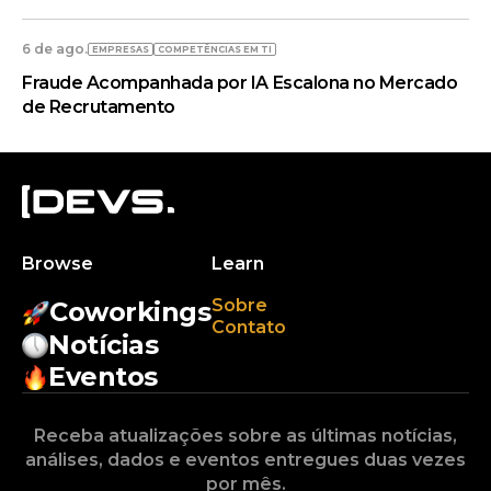
6 de ago.
EMPRESAS
COMPETÊNCIAS EM TI
Fraude Acompanhada por IA Escalona no Mercado
de Recrutamento
Browse
Learn
Sobre
Coworkings
Contato
Notícias
Eventos
Receba atualizações sobre as últimas notícias,
análises, dados e eventos entregues duas vezes
por mês.