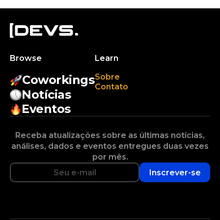
Browse
Learn
Sobre
Coworkings
Contato
Notícias
Eventos
Receba atualizações sobre as últimas notícias,
análises, dados e eventos entregues duas vezes
por mês.
Inscrever-se