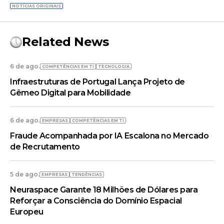
NOTÍCIAS ORIGINAIS
Related News
6 de ago.
COMPETÊNCIAS EM TI
TECNOLOGIA
Infraestruturas de Portugal Lança Projeto de
Gêmeo Digital para Mobilidade
6 de ago.
EMPRESAS
COMPETÊNCIAS EM TI
Fraude Acompanhada por IA Escalona no Mercado
de Recrutamento
5 de ago.
EMPRESAS
TENDÊNCIAS
Neuraspace Garante 18 Milhões de Dólares para
Reforçar a Consciência do Domínio Espacial
Europeu