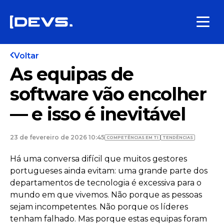
Voltar
As equipas de
software vão encolher
— e isso é inevitável
23 de fevereiro de 2026 10:45
COMPETÊNCIAS EM TI
TENDÊNCIAS
Há uma conversa difícil que muitos gestores
portugueses ainda evitam: uma grande parte dos
departamentos de tecnologia é excessiva para o
mundo em que vivemos. Não porque as pessoas
sejam incompetentes. Não porque os líderes
tenham falhado. Mas porque estas equipas foram