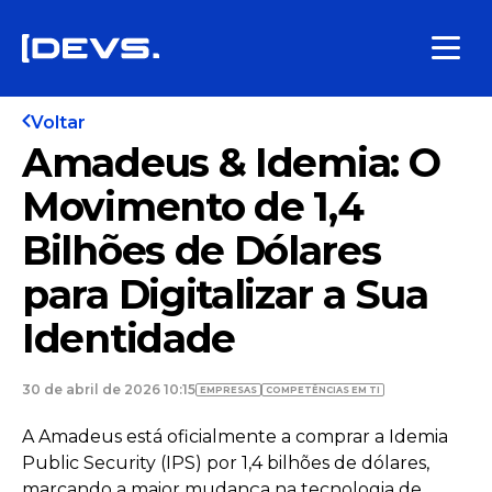
Voltar
Amadeus & Idemia: O
Movimento de 1,4
Bilhões de Dólares
para Digitalizar a Sua
Identidade
30 de abril de 2026 10:15
EMPRESAS
COMPETÊNCIAS EM TI
A Amadeus está oficialmente a comprar a Idemia
Public Security (IPS) por 1,4 bilhões de dólares,
marcando a maior mudança na tecnologia de