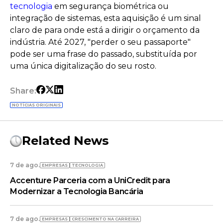
tecnologia
em segurança biométrica ou
integração de sistemas, esta aquisição é um sinal
claro de para onde está a dirigir o orçamento da
indústria. Até 2027, "perder o seu passaporte"
pode ser uma frase do passado, substituída por
uma única digitalização do seu rosto.
Share:
NOTÍCIAS ORIGINAIS
Related News
7 de ago.
EMPRESAS
TECNOLOGIA
Accenture Parceria com a UniCredit para
Modernizar a Tecnologia Bancária
7 de ago.
EMPRESAS
CRESCIMENTO NA CARREIRA