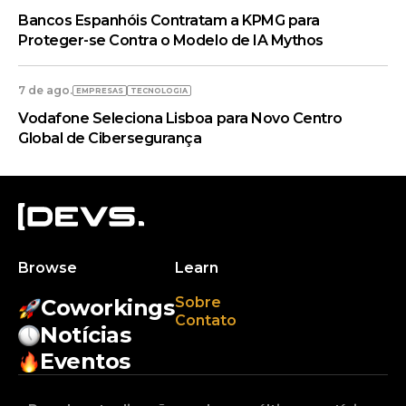
Bancos Espanhóis Contratam a KPMG para
Proteger-se Contra o Modelo de IA Mythos
7 de ago.
EMPRESAS
TECNOLOGIA
Vodafone Seleciona Lisboa para Novo Centro
Global de Cibersegurança
Browse
Learn
Sobre
Coworkings
Contato
Notícias
Eventos