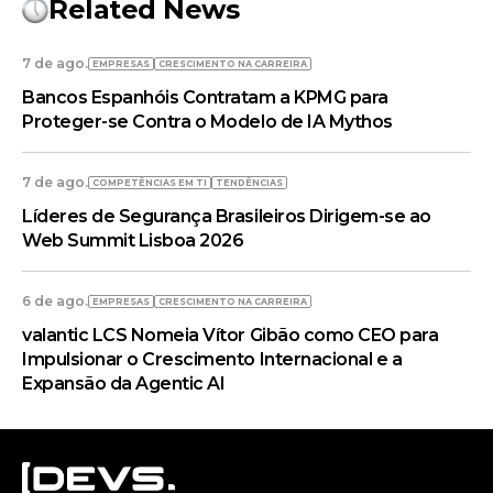
Related News
7 de ago.
EMPRESAS
CRESCIMENTO NA CARREIRA
Bancos Espanhóis Contratam a KPMG para
Proteger-se Contra o Modelo de IA Mythos
7 de ago.
COMPETÊNCIAS EM TI
TENDÊNCIAS
Líderes de Segurança Brasileiros Dirigem-se ao
Web Summit Lisboa 2026
6 de ago.
EMPRESAS
CRESCIMENTO NA CARREIRA
valantic LCS Nomeia Vítor Gibão como CEO para
Impulsionar o Crescimento Internacional e a
Expansão da Agentic AI