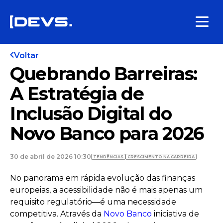
Voltar
Quebrando Barreiras:
A Estratégia de
Inclusão Digital do
Novo Banco para 2026
30 de abril de 2026 10:30
TENDÊNCIAS
CRESCIMENTO NA CARREIRA
No panorama em rápida evolução das finanças
europeias, a acessibilidade não é mais apenas um
requisito regulatório—é uma necessidade
competitiva. Através da
Novo Banco
iniciativa de