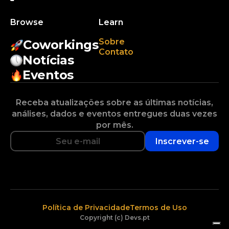
Browse
Learn
Sobre
Coworkings
Contato
Notícias
Eventos
Receba atualizações sobre as últimas notícias,
análises, dados e eventos entregues duas vezes
por mês.
Inscrever-se
Política de Privacidade
Termos de Uso
Copyright (c) Devs.pt