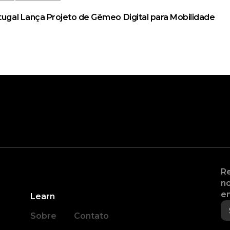
rtugal Lança Projeto de Gêmeo Digital para Mobilidade
Re
no
en
Learn
Sobre
Contato