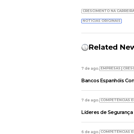
CRESCIMENTO NA CARREIR
NOTÍCIAS ORIGINAIS
Related Ne
EMPRESAS
CRES
7 de ago.
Bancos Espanhóis Con
COMPETÊNCIAS E
7 de ago.
Líderes de Segurança 
COMPETÊNCIAS E
6 de ago.