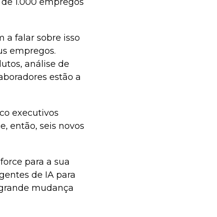
 de 1.000 empregos
a falar sobre isso
us empregos.
utos, análise de
aboradores estão a
co executivos
, então, seis novos
force para a sua
gentes de IA para
ma grande mudança