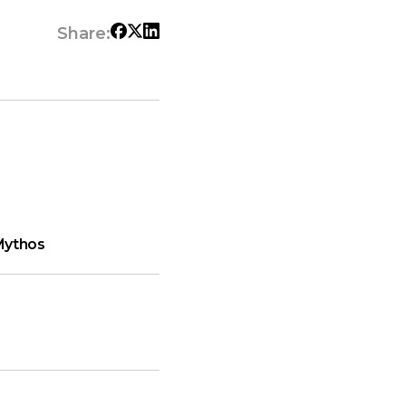
Share:
Mythos