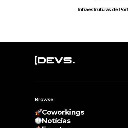
Infraestruturas de Po
Browse
Coworkings
Notícias