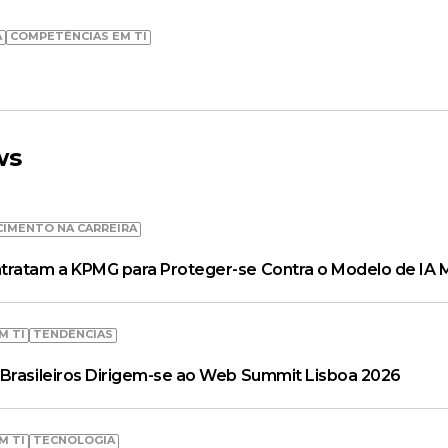
A
COMPETÊNCIAS EM TI
ws
CIMENTO NA CARREIRA
tratam a KPMG para Proteger-se Contra o Modelo de IA 
M TI
TENDÊNCIAS
Brasileiros Dirigem-se ao Web Summit Lisboa 2026
M TI
TECNOLOGIA