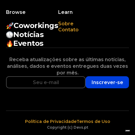
Browse
Learn
Sobre
Coworkings
Contato
Notícias
Eventos
Receba atualizações sobre as últimas notícias,
análises, dados e eventos entregues duas vezes
por mês.
Inscrever-se
Política de Privacidade
Termos de Uso
Copyright (c) Devs.pt