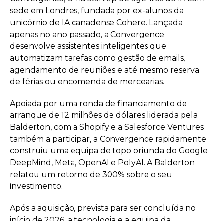
sede em Londres, fundada por ex-alunos da
unicórnio de IA canadense Cohere. Lançada
apenas no ano passado, a Convergence
desenvolve assistentes inteligentes que
automatizam tarefas como gestão de emails,
agendamento de reuniões e até mesmo reserva
de férias ou encomenda de mercearias.
Apoiada por uma ronda de financiamento de
arranque de 12 milhões de dólares liderada pela
Balderton, com a Shopify e a Salesforce Ventures
também a participar, a Convergence rapidamente
construiu uma equipa de topo oriunda do Google
DeepMind, Meta, OpenAI e PolyAI. A Balderton
relatou um retorno de 300% sobre o seu
investimento.
Após a aquisição, prevista para ser concluída no
início de 2026, a tecnologia e a equipa da