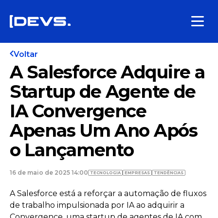
Voltar
A Salesforce Adquire a
Startup de Agente de
IA Convergence
Apenas Um Ano Após
o Lançamento
16 de maio de 2025 14:00
TECNOLOGIA
EMPRESAS
TENDÊNCIAS
A Salesforce está a reforçar a automação de fluxos
de trabalho impulsionada por IA ao adquirir a
Convergence, uma startup de agentes de IA com