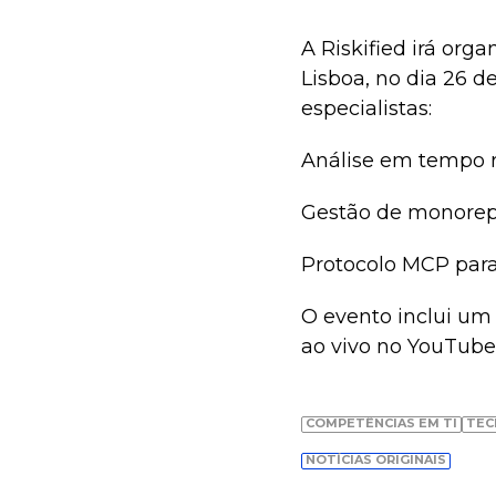
A Riskified irá org
Lisboa, no dia 26 d
especialistas:
Análise em tempo re
Gestão de monorepo
Protocolo MCP para
O evento inclui um 
ao vivo no YouTube
COMPETÊNCIAS EM TI
TEC
NOTÍCIAS ORIGINAIS