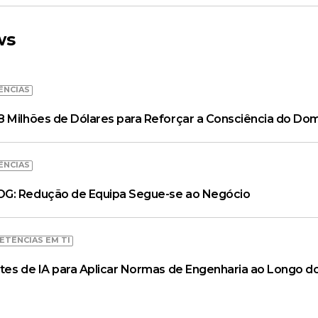
ws
ÊNCIAS
 Milhões de Dólares para Reforçar a Consciência do Dom
ÊNCIAS
OG: Redução de Equipa Segue-se ao Negócio
ETÊNCIAS EM TI
tes de IA para Aplicar Normas de Engenharia ao Longo do