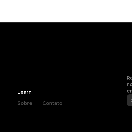
Re
no
en
Learn
Sobre
Contato