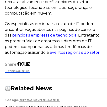
recrutar ativamente perfis seniores do setor
tecnológico, focando-se em cibersegurança e
computação em nuvem.
Os especialistas em infraestrutura de IT podem
encontrar vagas abertas nas páginas de carreira
das
principais empresas de tecnologia
. Entretanto,
os proprietários de empresas e diretores de IT
podem acompanhar as últimas tendências de
automação assistindo a
eventos regionais do setor
.
Share:
NOTÍCIAS ORIGINAIS
Related News
5 de ago.
EMPRESAS
COMPETÊNCIAS EM TI