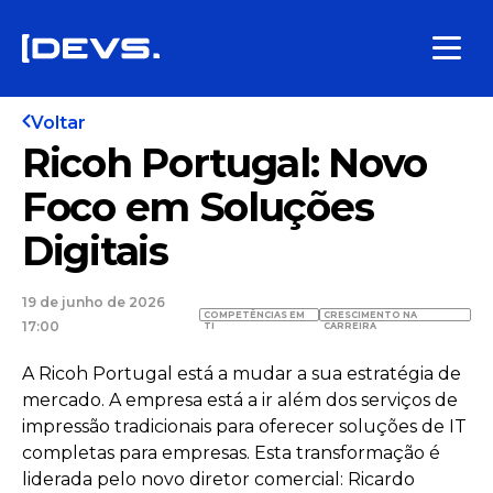
Voltar
Ricoh Portugal: Novo
Foco em Soluções
Digitais
19 de junho de 2026
COMPETÊNCIAS EM
CRESCIMENTO NA
17:00
TI
CARREIRA
A Ricoh Portugal está a mudar a sua estratégia de
mercado. A empresa está a ir além dos serviços de
impressão tradicionais para oferecer soluções de IT
completas para empresas. Esta transformação é
liderada pelo novo diretor comercial: Ricardo