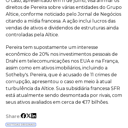
O caso, apresentado em 11 de julho, visa afirmar os
direitos de Pereira sobre várias entidades do Grupo
Altice, conforme noticiado pelo Jornal de Negócios
citando a mídia francesa. A ação inclui lucros das
vendas de ativos e dividendos de estruturas ainda
controladas pela Altice.
Pereira tem supostamente um interesse
econômico de 20% nos investimentos pessoais de
Drahi em telecomunicações nos EUA e na França,
assim como em ativos imobiliários, incluindo a
Sotheby's. Pereira, que é acusado de 11 crimes de
corrupção, apresentou o caso em meio à atual
turbulência da Altice. Sua subsidiária francesa SFR
está atualmente sendo desmontada por rivais, com
seus ativos avaliados em cerca de €17 bilhões.
Share:
NOTÍCIAS ORIGINAIS