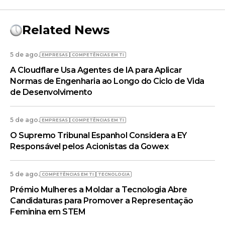
Related News
5 de ago.
EMPRESAS
COMPETÊNCIAS EM TI
A Cloudflare Usa Agentes de IA para Aplicar
Normas de Engenharia ao Longo do Ciclo de Vida
de Desenvolvimento
5 de ago.
EMPRESAS
COMPETÊNCIAS EM TI
O Supremo Tribunal Espanhol Considera a EY
Responsável pelos Acionistas da Gowex
5 de ago.
COMPETÊNCIAS EM TI
TECNOLOGIA
Prémio Mulheres a Moldar a Tecnologia Abre
Candidaturas para Promover a Representação
Feminina em STEM