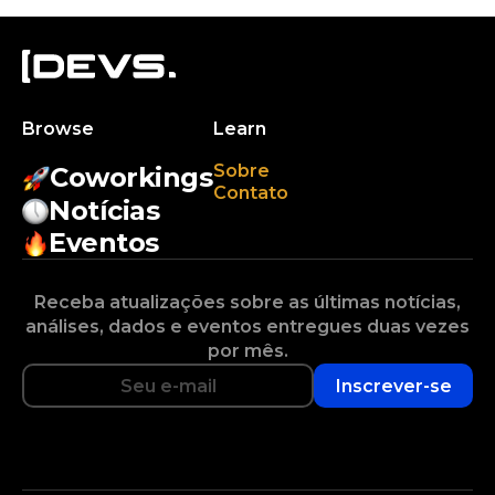
Browse
Learn
Sobre
Coworkings
Contato
Notícias
Eventos
Receba atualizações sobre as últimas notícias,
análises, dados e eventos entregues duas vezes
por mês.
Inscrever-se