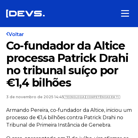
Voltar
Co-fundador da Altice
processa Patrick Drahi
no tribunal suíço por
€1,4 bilhões
3 de novembro de 2025 14:45
TECNOLOGIA
COMPETÊNCIAS EM TI
Armando Pereira, co-fundador da Altice, iniciou um
processo de €1,4 bilhões contra Patrick Drahi no
Tribunal de Primeira Instância de Genebra.