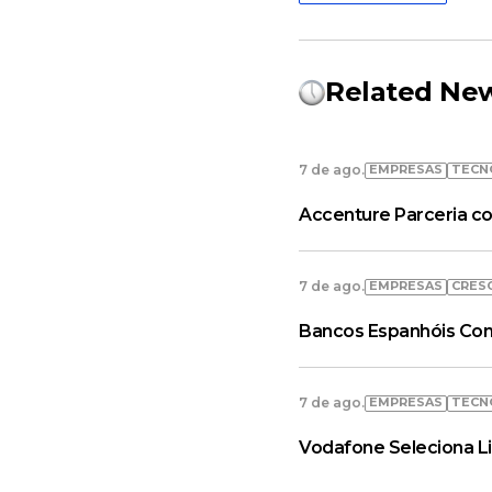
Related Ne
EMPRESAS
TECN
7 de ago.
Accenture Parceria co
EMPRESAS
CRES
7 de ago.
Bancos Espanhóis Con
EMPRESAS
TECN
7 de ago.
Vodafone Seleciona L