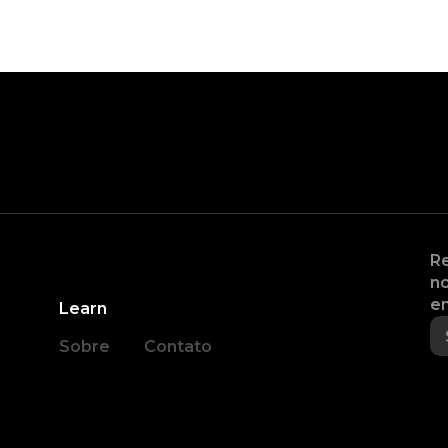
Re
no
en
Learn
Sobre
Contato