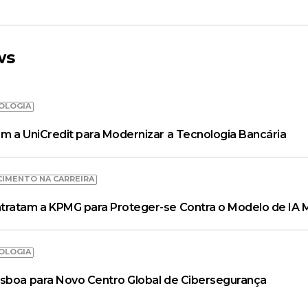
ws
OLOGIA
m a UniCredit para Modernizar a Tecnologia Bancária
CIMENTO NA CARREIRA
tratam a KPMG para Proteger-se Contra o Modelo de IA 
OLOGIA
isboa para Novo Centro Global de Cibersegurança