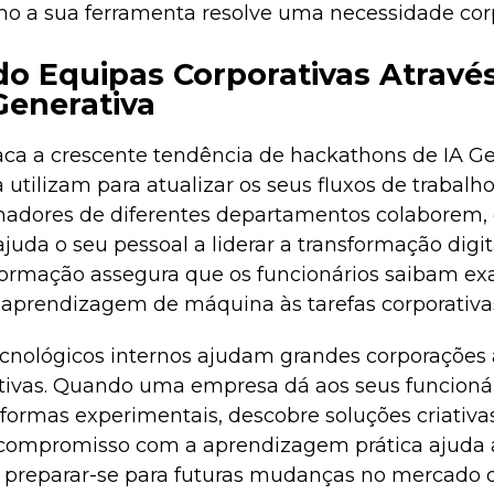
o a sua ferramenta resolve uma necessidade corpo
 Equipas Corporativas Atravé
Generativa
taca a crescente tendência de hackathons de IA G
utilizam para atualizar os seus fluxos de trabalho
lhadores de diferentes departamentos colaborem,
uda o seu pessoal a liderar a transformação digit
de formação assegura que os funcionários saibam 
 aprendizagem de máquina às tarefas corporativas
 tecnológicos internos ajudam grandes corporações
ivas. Quando uma empresa dá aos seus funcionár
aformas experimentais, descobre soluções criativa
e compromisso com a aprendizagem prática ajuda
 a preparar-se para futuras mudanças no mercado 