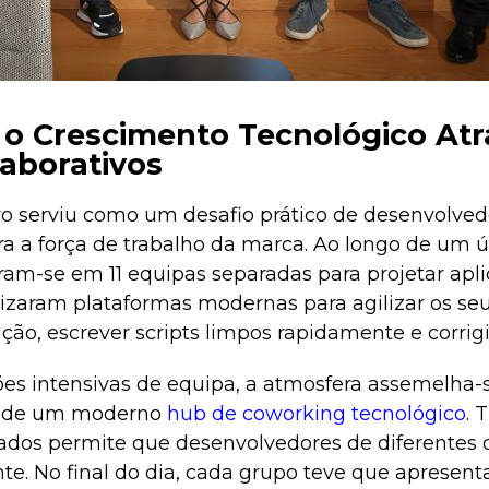
o Crescimento Tecnológico Atr
laborativos
vo serviu como um desafio prático de desenvolvedo
ara a força de trabalho da marca. Ao longo de um ú
iram-se em 11 equipas separadas para projetar apli
izaram plataformas modernas para agilizar os seu
ção, escrever scripts limpos rapidamente e corrigir
ões intensivas de equipa, a atmosfera assemelha-
o de um moderno
hub de coworking tecnológico
. 
ados permite que desenvolvedores de diferentes
te. No final do dia, cada grupo teve que apresent