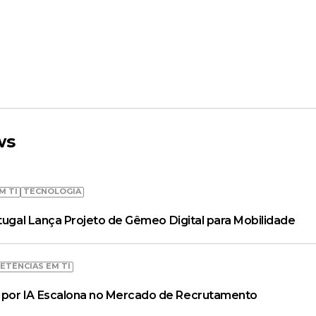
ws
M TI
TECNOLOGIA
rtugal Lança Projeto de Gêmeo Digital para Mobilidade
ETÊNCIAS EM TI
por IA Escalona no Mercado de Recrutamento