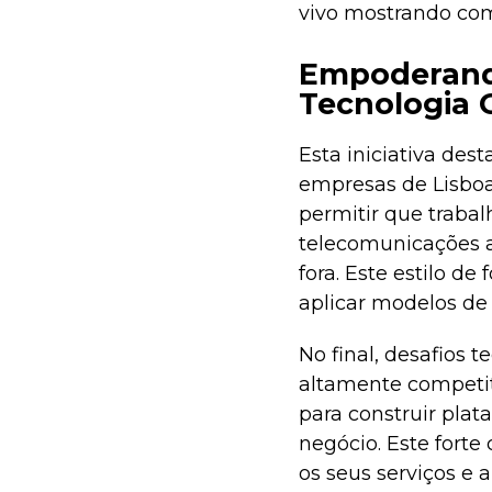
vivo mostrando com
Empoderando
Tecnologia 
Esta iniciativa des
empresas de Lisboa 
permitir que traba
telecomunicações aj
fora. Este estilo 
aplicar modelos de
No final, desafios
altamente competit
para construir plat
negócio. Este fort
os seus serviços e