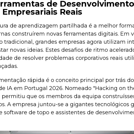
erramentas de Desenvolviment
 Empresariais Reais
ura de aprendizagem partilhada é a melhor form
nas construírem novas ferramentas digitais. Em 
 tradicional, grandes empresas agora utilizam i
star novas ideias. Estes desafios de ritmo acelera
dade de resolver problemas corporativos reais uti
çadas.
mentação rápida é o conceito principal por trás d
e IA em Portugal 2026. Nomeado "Hacking on the 
 permitiu que os membros da equipa construíssem
os. A empresa juntou-se a gigantes tecnológicos g
e software de topo e assistentes de desenvolvime