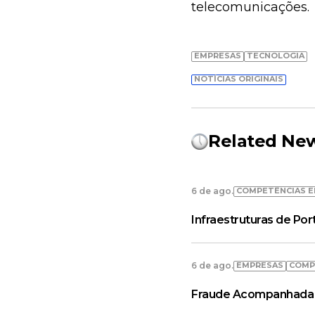
telecomunicações.
EMPRESAS
TECNOLOGIA
NOTÍCIAS ORIGINAIS
Related Ne
COMPETÊNCIAS E
6 de ago.
Infraestruturas de Po
EMPRESAS
COMP
6 de ago.
Fraude Acompanhada 