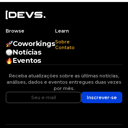
Browse
Learn
Sobre
Coworkings
Contato
Notícias
Eventos
Receba atualizações sobre as últimas notícias,
análises, dados e eventos entregues duas vezes
por mês.
Inscrever-se