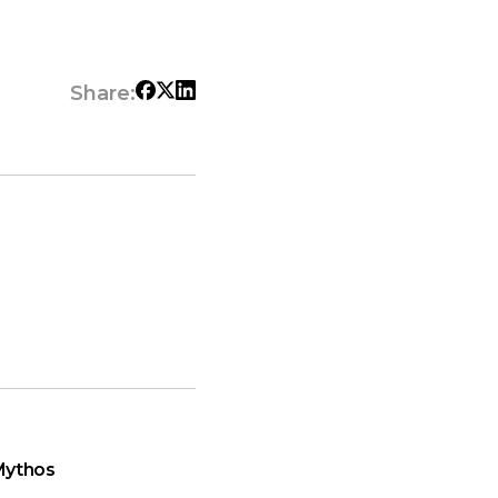
Share:
Mythos