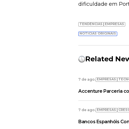
dificuldade em Port
TENDÊNCIAS
EMPRESAS
NOTÍCIAS ORIGINAIS
Related Ne
EMPRESAS
TECN
7 de ago.
Accenture Parceria co
EMPRESAS
CRES
7 de ago.
Bancos Espanhóis Con