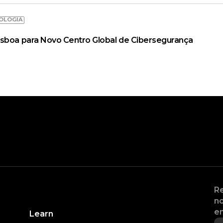
OLOGIA
isboa para Novo Centro Global de Cibersegurança
Re
no
en
Learn