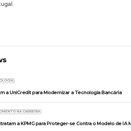
ugal.
ws
OLOGIA
m a UniCredit para Modernizar a Tecnologia Bancária
CIMENTO NA CARREIRA
tratam a KPMG para Proteger-se Contra o Modelo de IA 